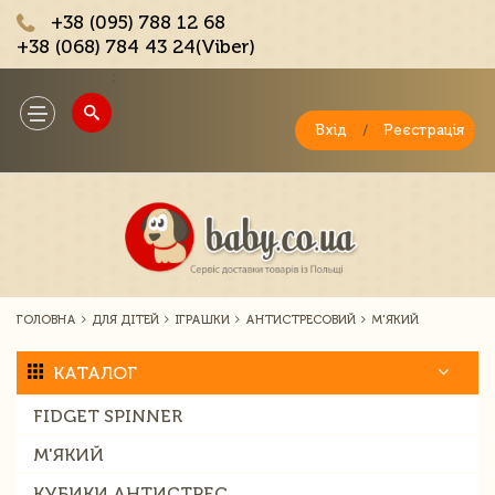
+38 (095) 788 12 68
+38 (068) 784 43 24(Viber)
;
Toggle
navigation
Вхід
/
Реєстрація
ГОЛОВНА
ДЛЯ ДІТЕЙ
ІГРАШКИ
АНТИСТРЕСОВИЙ
М'ЯКИЙ
КАТАЛОГ
FIDGET SPINNER
М'ЯКИЙ
КУБИКИ АНТИСТРЕС