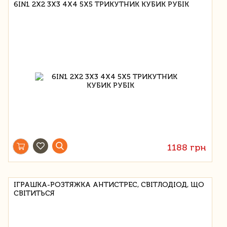
6IN1 2X2 3X3 4X4 5X5 ТРИКУТНИК КУБИК РУБІК
1188 грн
ІГРАШКА-РОЗТЯЖКА АНТИСТРЕС, СВІТЛОДІОД, ЩО
СВІТИТЬСЯ