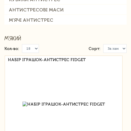
АНТИСТРЕСОВІ МАСИ
М'ЯЧІ АНТИСТРЕС
М'ЯКИЙ
Кол-во:
Сорт:
НАБІР ІГРАШОК-АНТИСТРЕС FIDGET