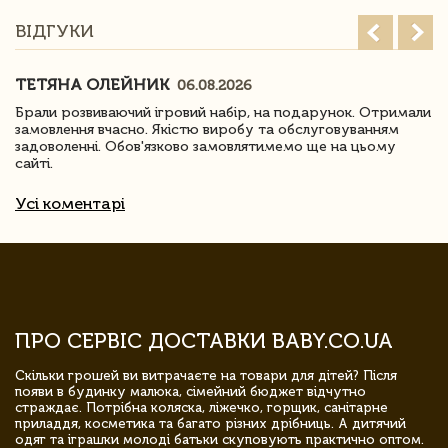
ВІДГУКИ
ТЕТЯНА ОЛЕЙНИК
06.08.2026
Брали розвиваючий ігровий набір, на подарунок. Отримали
замовлення вчасно. Якістю виробу та обслуговуванням
задоволенні. Обов'язково замовлятимемо ще на цьому
сайті.
Усі коментарі
ПРО СЕРВІС ДОСТАВКИ BABY.CO.UA
Скільки грошей ви витрачаєте на товари для дітей? Після
появи в будинку малюка, сімейний бюджет відчутно
страждає. Потрібна коляска, ліжечко, горщик, санітарне
приладдя, косметика та багато різних дрібниць. А дитячий
одяг та іграшки молоді батьки скуповують практично оптом.