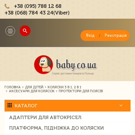
+38 (095) 788 12 68
+38 (068) 784 43 24(Viber)
;
Toggle
navigation
Вхід
/
Реєстрація
ГОЛОВНА
ДЛЯ ДІТЕЙ
КОЛЯСКИ 3 В 1, 2 В 1
АКСЕСУАРИ ДЛЯ КОЛЯСОК
ПРОТЕКТОРИ ДЛЯ ПОЯСІВ
КАТАЛОГ
АДАПТЕРИ ДЛЯ АВТОКРІСЕЛ
ПЛАТФОРМА, ПІДНІЖКА ДО КОЛЯСКИ