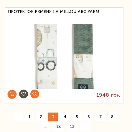
ПРОТЕКТОР РЕМЕНЯ LA MILLOU ABC FARM
1948 грн
«
1
2
3
4
5
6
7
8
»
...
12
13