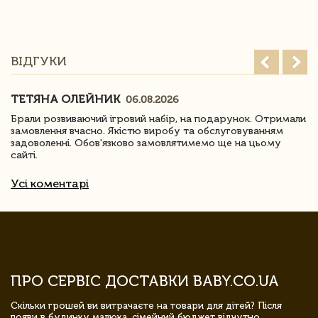
ВІДГУКИ
ТЕТЯНА ОЛЕЙНИК
06.08.2026
Брали розвиваючий ігровий набір, на подарунок. Отримали
замовлення вчасно. Якістю виробу та обслуговуванням
задоволенні. Обов'язково замовлятимемо ще на цьому
сайті.
Усі коментарі
ПРО СЕРВІС ДОСТАВКИ BABY.CO.UA
Скільки грошей ви витрачаєте на товари для дітей? Після
появи в будинку малюка, сімейний бюджет відчутно