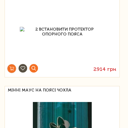
2914 грн
МІННІ МАУС НА ПОЯСІ ЧОХЛА