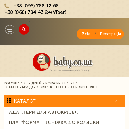
+38 (095) 788 12 68
+38 (068) 784 43 24(Viber)
;
Toggle
navigation
Вхід
/
Реєстрація
ГОЛОВНА
ДЛЯ ДІТЕЙ
КОЛЯСКИ 3 В 1, 2 В 1
АКСЕСУАРИ ДЛЯ КОЛЯСОК
ПРОТЕКТОРИ ДЛЯ ПОЯСІВ
КАТАЛОГ
АДАПТЕРИ ДЛЯ АВТОКРІСЕЛ
ПЛАТФОРМА, ПІДНІЖКА ДО КОЛЯСКИ