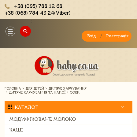
+38 (095) 788 12 68
+38 (068) 784 43 24(Viber)
;
Toggle
navigation
Вхід
/
Реєстрація
ГОЛОВНА
ДЛЯ ДІТЕЙ
ДИТЯЧЕ ХАРЧУВАННЯ
ДИТЯЧЕ ХАРЧУВАННЯ ТА НАПОЇ
СОКИ
КАТАЛОГ
МОДИФІКОВАНЕ МОЛОКО
КАШІ