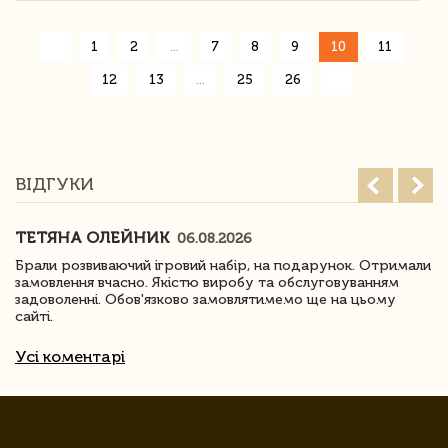
«
1
2
...
7
8
9
10
11
»
12
13
...
25
26
ВІДГУКИ
ТЕТЯНА ОЛЕЙНИК
06.08.2026
Брали розвиваючий ігровий набір, на подарунок. Отримали
замовлення вчасно. Якістю виробу та обслуговуванням
задоволенні. Обов'язково замовлятимемо ще на цьому
сайті.
Усі коментарі