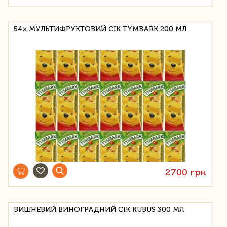
54× МУЛЬТИФРУКТОВИЙ СІК TYMBARK 200 МЛ
2700 грн
ВИШНЕВИЙ ВИНОГРАДНИЙ СІК KUBUŚ 300 МЛ