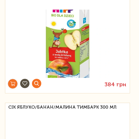
384 грн
СІК ЯБЛУКО/БАНАН/МАЛИНА ТИМБАРК 300 МЛ