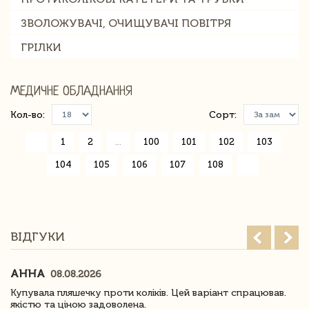
ЗВОЛОЖУВАЧІ, ОЧИЩУВАЧІ ПОВІТРЯ
ГРІЛКИ
МЕДИЧНЕ ОБЛАДНАННЯ
Кол-во:
Сорт:
«
1
2
...
100
101
102
103
104
105
106
107
108
»
ВІДГУКИ
АННА
08.08.2026
Купувала пляшечку проти коліків. Цей варіант спрацював.
якістю та ціною задоволена.