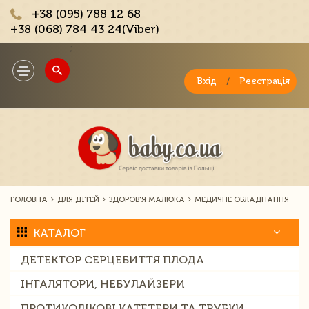
+38 (095) 788 12 68
+38 (068) 784 43 24(Viber)
;
Toggle
navigation
Вхід
/
Реєстрація
ГОЛОВНА
ДЛЯ ДІТЕЙ
ЗДОРОВ'Я МАЛЮКА
МЕДИЧНЕ ОБЛАДНАННЯ
КАТАЛОГ
ДЕТЕКТОР СЕРЦЕБИТТЯ ПЛОДА
ІНГАЛЯТОРИ, НЕБУЛАЙЗЕРИ
ПРОТИКОЛІКОВІ КАТЕТЕРИ ТА ТРУБКИ