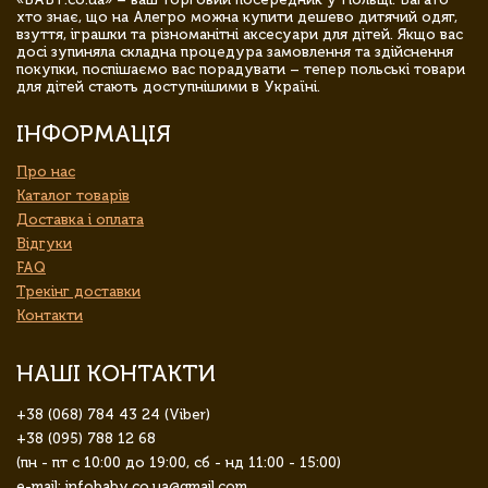
хто знає, що на Алегро можна купити дешево дитячий одяг,
взуття, іграшки та різноманітні аксесуари для дітей. Якщо вас
досі зупиняла складна процедура замовлення та здійснення
покупки, поспішаємо вас порадувати – тепер польські товари
для дітей стають доступнішими в Україні.
ІНФОРМАЦІЯ
Про нас
Каталог товарів
Доставка і оплата
Відгуки
FAQ
Трекінг доставки
Контакти
НАШІ КОНТАКТИ
+38 (068) 784 43 24 (Viber)
+38 (095) 788 12 68
(пн - пт с 10:00 до 19:00, сб - нд 11:00 - 15:00)
e-mail: infobaby.co.ua@gmail.com