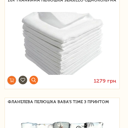
10× ТКАНИННА ПЕЛЮШКА SENSILLO ОДНОКОЛІРНА
1279 грн
ФЛАНЕЛЕВА ПЕЛЮШКА BABA'S TIME З ПРИНТОМ