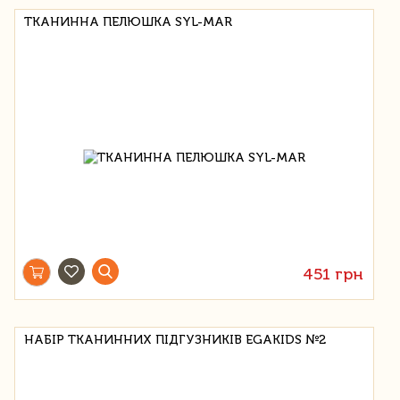
ТКАНИННА ПЕЛЮШКА SYL-MAR
451 грн
НАБІР ТКАНИННИХ ПІДГУЗНИКІВ EGAKIDS №2