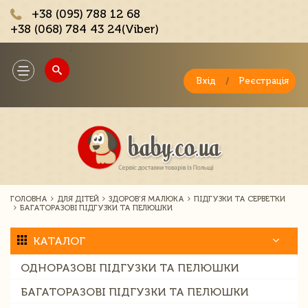
+38 (095) 788 12 68
+38 (068) 784 43 24(Viber)
;
Toggle
navigation
Вхід
/
Реєстрація
ГОЛОВНА
ДЛЯ ДІТЕЙ
ЗДОРОВ'Я МАЛЮКА
ПІДГУЗКИ ТА СЕРВЕТКИ
БАГАТОРАЗОВІ ПІДГУЗКИ ТА ПЕЛЮШКИ
КАТАЛОГ
ОДНОРАЗОВІ ПІДГУЗКИ ТА ПЕЛЮШКИ
БАГАТОРАЗОВІ ПІДГУЗКИ ТА ПЕЛЮШКИ