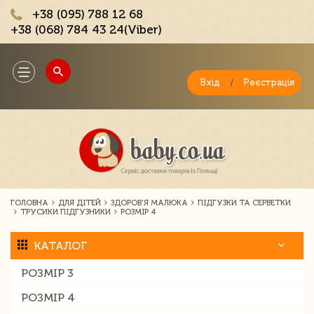
+38 (095) 788 12 68
+38 (068) 784 43 24(Viber)
;
Toggle
navigation
Вхід
/
Реєстрація
ГОЛОВНА
ДЛЯ ДІТЕЙ
ЗДОРОВ'Я МАЛЮКА
ПІДГУЗКИ ТА СЕРВЕТКИ
ТРУСИКИ ПІДГУЗНИКИ
РОЗМІР 4
КАТАЛОГ
РОЗМІР 3
РОЗМІР 4