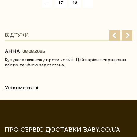
»
...
17
18
ВІДГУКИ
АННА
08.08.2026
Купувала пляшечку проти коліків. Цей варіант спрацював.
якістю та ціною задоволена.
Усі коментарі
ПРО СЕРВІС ДОСТАВКИ BABY.CO.UA