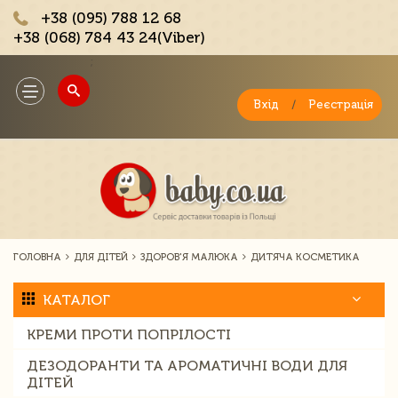
+38 (095) 788 12 68
+38 (068) 784 43 24(Viber)
;
Toggle
navigation
Вхід
/
Реєстрація
ГОЛОВНА
ДЛЯ ДІТЕЙ
ЗДОРОВ'Я МАЛЮКА
ДИТЯЧА КОСМЕТИКА
КАТАЛОГ
КРЕМИ ПРОТИ ПОПРІЛОСТІ
ДЕЗОДОРАНТИ ТА АРОМАТИЧНІ ВОДИ ДЛЯ
ДІТЕЙ