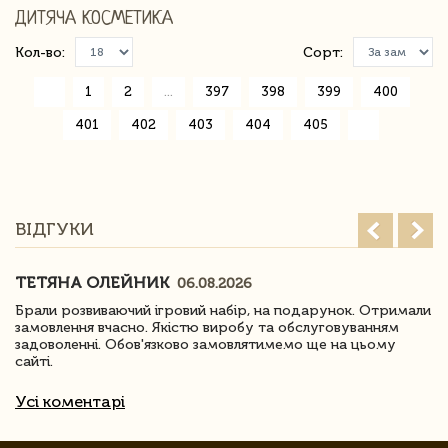
ДИТЯЧА КОСМЕТИКА
Кол-во:
Сорт:
«
1
2
...
397
398
399
400
401
402
403
404
405
»
ВІДГУКИ
ТЕТЯНА ОЛЕЙНИК
06.08.2026
Брали розвиваючий ігровий набір, на подарунок. Отримали
замовлення вчасно. Якістю виробу та обслуговуванням
задоволенні. Обов'язково замовлятимемо ще на цьому
сайті.
Усі коментарі