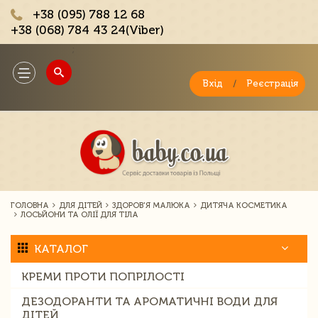
+38 (095) 788 12 68
+38 (068) 784 43 24(Viber)
;
Toggle
navigation
Вхід
/
Реєстрація
ГОЛОВНА
ДЛЯ ДІТЕЙ
ЗДОРОВ'Я МАЛЮКА
ДИТЯЧА КОСМЕТИКА
ЛОСЬЙОНИ ТА ОЛІЇ ДЛЯ ТІЛА
КАТАЛОГ
КРЕМИ ПРОТИ ПОПРІЛОСТІ
ДЕЗОДОРАНТИ ТА АРОМАТИЧНІ ВОДИ ДЛЯ
ДІТЕЙ