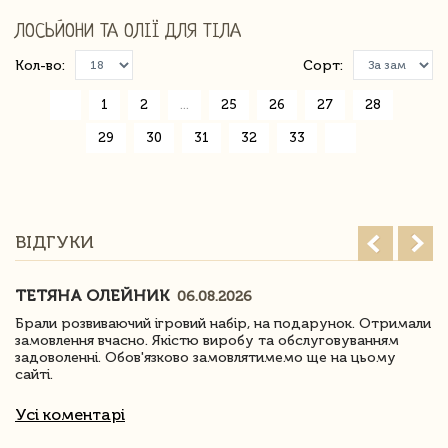
ЛОСЬЙОНИ ТА ОЛІЇ ДЛЯ ТІЛА
Кол-во:
Сорт:
«
1
2
...
25
26
27
28
29
30
31
32
33
»
ВІДГУКИ
ТЕТЯНА ОЛЕЙНИК
06.08.2026
Брали розвиваючий ігровий набір, на подарунок. Отримали
замовлення вчасно. Якістю виробу та обслуговуванням
задоволенні. Обов'язково замовлятимемо ще на цьому
сайті.
Усі коментарі