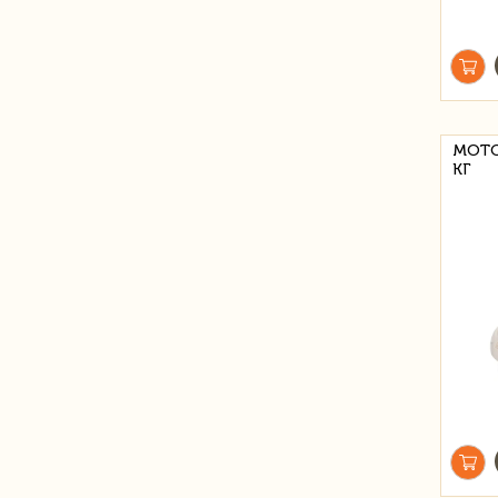
МОТО
КГ