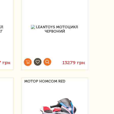
7 грн
13279 грн
МОТОР HOMCOM RED