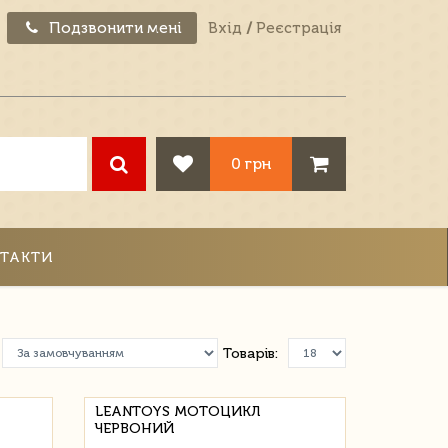
Подзвонити мені
Вхід
/
Реєстрація
0 грн
ТАКТИ
Товарів:
LEANTOYS МОТОЦИКЛ
ЧЕРВОНИЙ