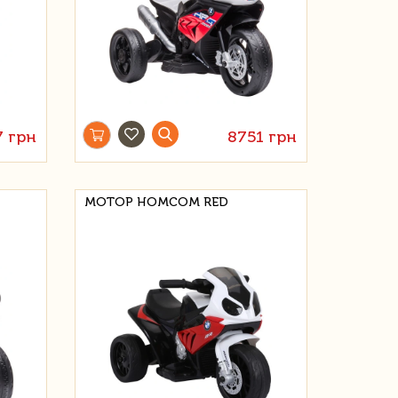
7 грн
8751 грн
МОТОР HOMCOM RED