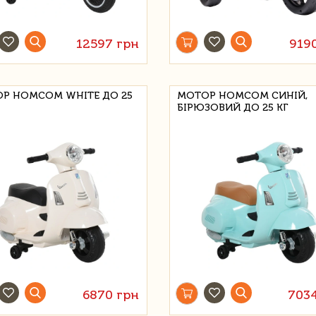
12597 грн
919
Р HOMCOM WHITE ДО 25
МОТОР HOMCOM СИНІЙ,
БІРЮЗОВИЙ ДО 25 КГ
6870 грн
703