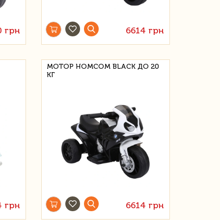
0 грн
6614 грн
МОТОР HOMCOM BLACK ДО 20
КГ
4 грн
6614 грн