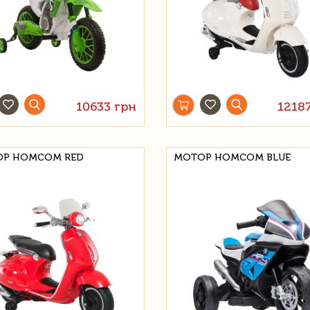
10633 грн
1218
Р HOMCOM RED
МОТОР HOMCOM BLUE