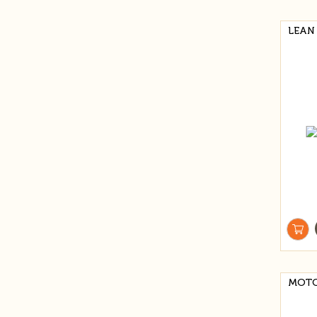
LEAN
МОТО