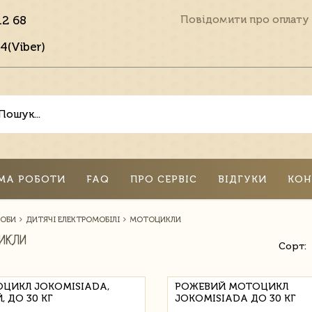
12 68
Повідомити про оплату
4(Viber)
МА РОБОТИ
FAQ
ПРО СЕРВІС
ВІДГУКИ
КОН
СОБИ
ДИТЯЧІ ЕЛЕКТРОМОБІЛІ
МОТОЦИКЛИ
ИКЛИ
Сорт:
ЦИКЛ JOKOMISIADA,
РОЖЕВИЙ МОТОЦИКЛ
, ДО 30 КГ
JOKOMISIADA ДО 30 КГ