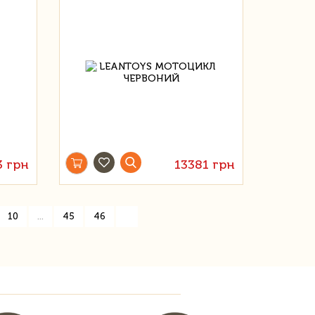
3 грн
13381 грн
»
10
...
45
46