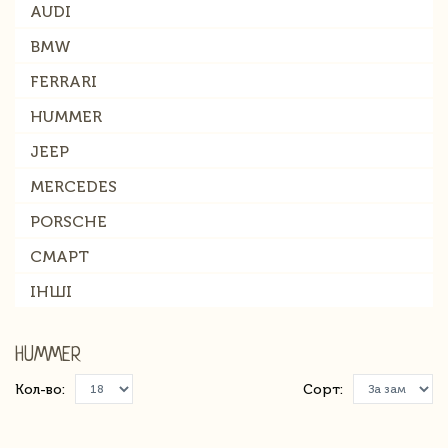
AUDI
BMW
FERRARI
HUMMER
JEEP
MERCEDES
PORSCHE
СМАРТ
ІНШІ
HUMMER
Кол-во:
Сорт: