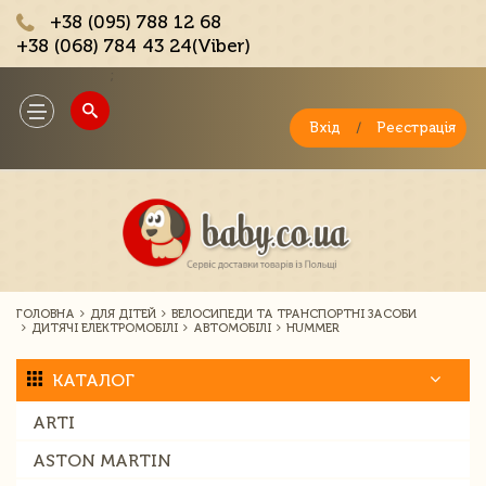
+38 (095) 788 12 68
+38 (068) 784 43 24(Viber)
;
Toggle
navigation
Вхід
/
Реєстрація
ГОЛОВНА
ДЛЯ ДІТЕЙ
ВЕЛОСИПЕДИ ТА ТРАНСПОРТНІ ЗАСОБИ
ДИТЯЧІ ЕЛЕКТРОМОБІЛІ
АВТОМОБІЛІ
HUMMER
КАТАЛОГ
ARTI
ASTON MARTIN