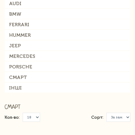
AUDI
BMW
FERRARI
HUMMER
JEEP
MERCEDES
PORSCHE
СМАРТ
ІНШІ
СМАРТ
Кол-во:
Сорт: