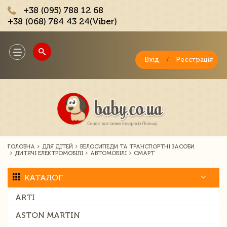
+38 (095) 788 12 68
+38 (068) 784 43 24(Viber)
;
Toggle
navigation
Вхід
/
Реєстрація
ГОЛОВНА
ДЛЯ ДІТЕЙ
ВЕЛОСИПЕДИ ТА ТРАНСПОРТНІ ЗАСОБИ
ДИТЯЧІ ЕЛЕКТРОМОБІЛІ
АВТОМОБІЛІ
СМАРТ
КАТАЛОГ
ARTI
ASTON MARTIN