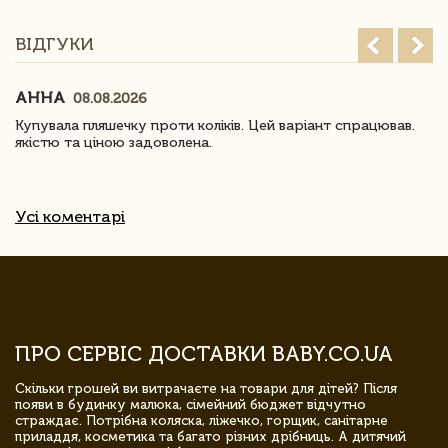
ВІДГУКИ
АННА
08.08.2026
Купувала пляшечку проти коліків. Цей варіант спрацював.
якістю та ціною задоволена.
Усі коментарі
ПРО СЕРВІС ДОСТАВКИ BABY.CO.UA
Скільки грошей ви витрачаєте на товари для дітей? Після
появи в будинку малюка, сімейний бюджет відчутно
страждає. Потрібна коляска, ліжечко, горщик, санітарне
приладдя, косметика та багато різних дрібниць. А дитячий