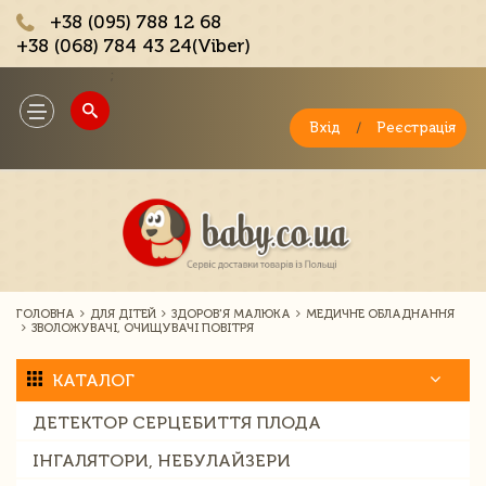
+38 (095) 788 12 68
+38 (068) 784 43 24(Viber)
;
Toggle
navigation
Вхід
/
Реєстрація
ГОЛОВНА
ДЛЯ ДІТЕЙ
ЗДОРОВ'Я МАЛЮКА
МЕДИЧНЕ ОБЛАДНАННЯ
ЗВОЛОЖУВАЧІ, ОЧИЩУВАЧІ ПОВІТРЯ
КАТАЛОГ
ДЕТЕКТОР СЕРЦЕБИТТЯ ПЛОДА
ІНГАЛЯТОРИ, НЕБУЛАЙЗЕРИ