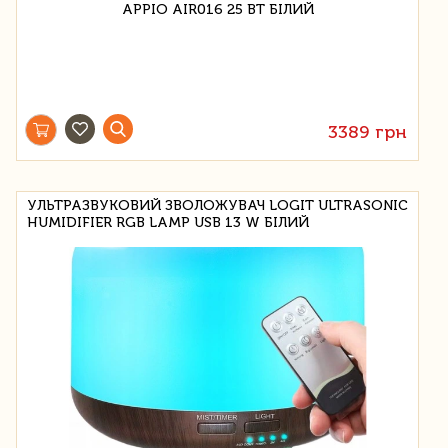
3389 грн
УЛЬТРАЗВУКОВИЙ ЗВОЛОЖУВАЧ LOGIT ULTRASONIC
HUMIDIFIER RGB LAMP USB 13 W БІЛИЙ