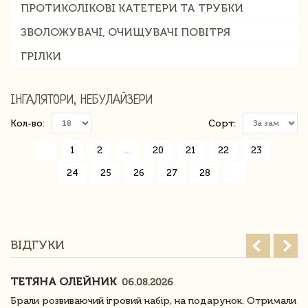
ПРОТИКОЛІКОВІ КАТЕТЕРИ ТА ТРУБКИ
ЗВОЛОЖУВАЧІ, ОЧИЩУВАЧІ ПОВІТРЯ
ГРІЛКИ
ІНГАЛЯТОРИ, НЕБУЛАЙЗЕРИ
Кол-во:
Сорт:
«
1
2
...
20
21
22
23
24
25
26
27
28
»
ВІДГУКИ
ТЕТЯНА ОЛЕЙНИК
06.08.2026
Брали розвиваючий ігровий набір, на подарунок. Отримали