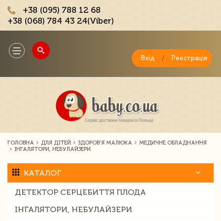
+38 (095) 788 12 68
+38 (068) 784 43 24(Viber)
;
Toggle
navigation
Вхід
/
Реєстрація
ГОЛОВНА
ДЛЯ ДІТЕЙ
ЗДОРОВ'Я МАЛЮКА
МЕДИЧНЕ ОБЛАДНАННЯ
ІНГАЛЯТОРИ, НЕБУЛАЙЗЕРИ
КАТАЛОГ
ДЕТЕКТОР СЕРЦЕБИТТЯ ПЛОДА
ІНГАЛЯТОРИ, НЕБУЛАЙЗЕРИ