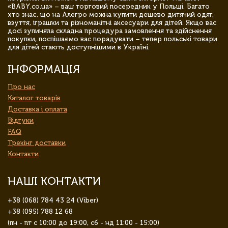
«BABY.co.ua» – ваш торговий посередник у Польщі. Багато
хто знає, що на Алегро можна купити дешево дитячий одяг,
взуття, іграшки та різноманітні аксесуари для дітей. Якщо вас
досі зупиняла складна процедура замовлення та здійснення
покупки, поспішаємо вас порадувати – тепер польські товари
для дітей стають доступнішими в Україні.
ІНФОРМАЦІЯ
Про нас
Каталог товарів
Доставка і оплата
Відгуки
FAQ
Трекінг доставки
Контакти
НАШІ КОНТАКТИ
+38 (068) 784 43 24 (Viber)
+38 (095) 788 12 68
(пн - пт с 10:00 до 19:00, сб - нд 11:00 - 15:00)