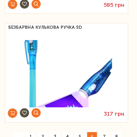
585 грн
БЕЗБАРВНА КУЛЬКОВА РУЧКА SD
317 грн
«
1
2
3
4
5
6
7
8