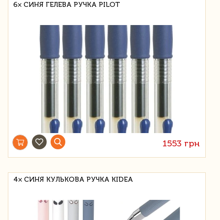
6× СИНЯ ГЕЛЕВА РУЧКА PILOT
1553 грн
4× СИНЯ КУЛЬКОВА РУЧКА KIDEA