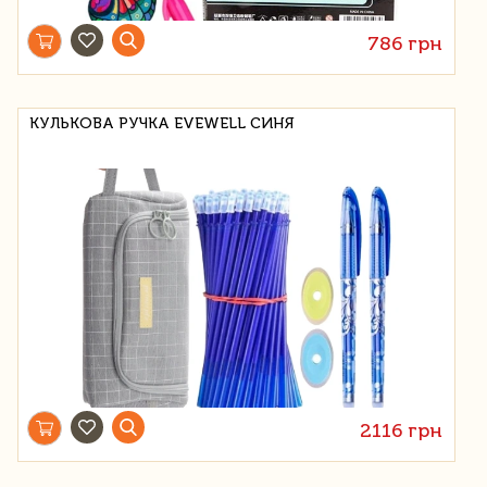
786 грн
КУЛЬКОВА РУЧКА EVEWELL СИНЯ
2116 грн