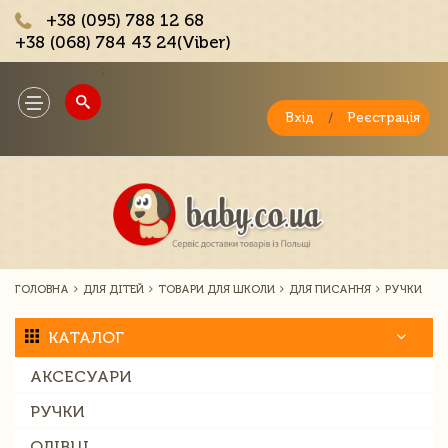
+38 (095) 788 12 68
+38 (068) 784 43 24(Viber)
;
Toggle
navigation
Вхід
/
Реєстрація
ГОЛОВНА
ДЛЯ ДІТЕЙ
ТОВАРИ ДЛЯ ШКОЛИ
ДЛЯ ПИСАННЯ
РУЧКИ
КАТАЛОГ
АКСЕСУАРИ
РУЧКИ
ОЛІВЦІ