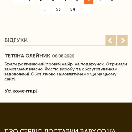
»
...
53
54
ВІДГУКИ
ТЕТЯНА ОЛЕЙНИК
06.08.2026
Брали розвиваючий ігровий набір, на подарунок. Отримали
замовлення вчасно. Якістю виробу та обслуговуванням
задоволенні. Обов'язково замовлятимемо ще на цьому
сайті.
Усі коментарі
ПРО СЕРВІС ДОСТАВКИ BABY.CO.UA