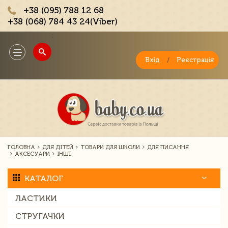
+38 (095) 788 12 68
+38 (068) 784 43 24(Viber)
;
Toggle
navigation
Вхід
/
Реєстрація
ГОЛОВНА
ДЛЯ ДІТЕЙ
ТОВАРИ ДЛЯ ШКОЛИ
ДЛЯ ПИСАННЯ
АКСЕСУАРИ
ІНШІ
КАТАЛОГ
ЛАСТИКИ
СТРУГАЧКИ