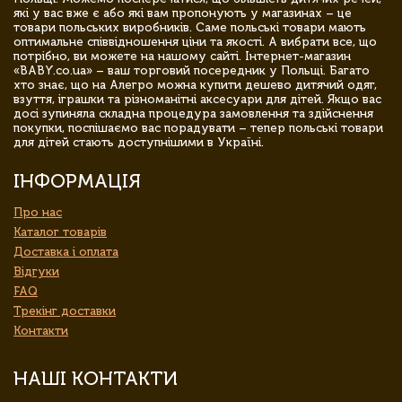
які у вас вже є або які вам пропонують у магазинах – це
товари польських виробників. Саме польські товари мають
оптимальне співвідношення ціни та якості. А вибрати все, що
потрібно, ви можете на нашому сайті. Інтернет-магазин
«BABY.co.ua» – ваш торговий посередник у Польщі. Багато
хто знає, що на Алегро можна купити дешево дитячий одяг,
взуття, іграшки та різноманітні аксесуари для дітей. Якщо вас
досі зупиняла складна процедура замовлення та здійснення
покупки, поспішаємо вас порадувати – тепер польські товари
для дітей стають доступнішими в Україні.
ІНФОРМАЦІЯ
Про нас
Каталог товарів
Доставка і оплата
Відгуки
FAQ
Трекінг доставки
Контакти
НАШІ КОНТАКТИ