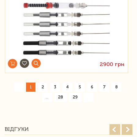
2900 грн
«
1
2
3
4
5
6
7
8
»
...
28
29
ВІДГУКИ