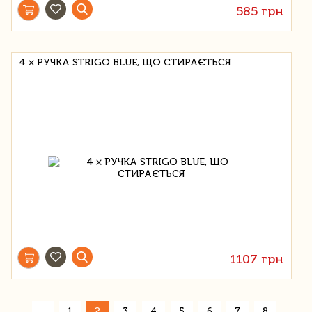
585 грн
4 × РУЧКА STRIGO BLUE, ЩО СТИРАЄТЬСЯ
1107 грн
«
1
2
3
4
5
6
7
8