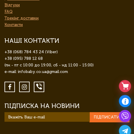
Відгуки
FAQ
Трекінг доставки
Контакти
НАШІ КОНТАКТИ
+38 (068) 784 43 24 (Viber)
+38 (095) 788 12 68
(пн - пт с 10:00 до 19:00, сб - нд 11:00 - 15:00)
e-mail: infobaby.co.ua@gmail.com
ПІДПИСКА НА НОВИНИ
ПІДПИСАТИСЯ