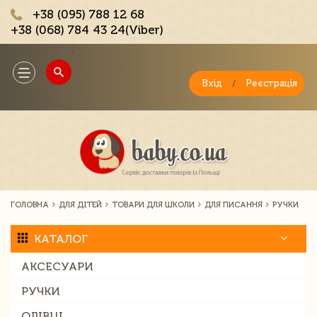
+38 (095) 788 12 68
+38 (068) 784 43 24(Viber)
;
Toggle
navigation
Вхід
/
Реєстрація
ГОЛОВНА
ДЛЯ ДІТЕЙ
ТОВАРИ ДЛЯ ШКОЛИ
ДЛЯ ПИСАННЯ
РУЧКИ
КАТАЛОГ
АКСЕСУАРИ
РУЧКИ
ОЛІВЦІ