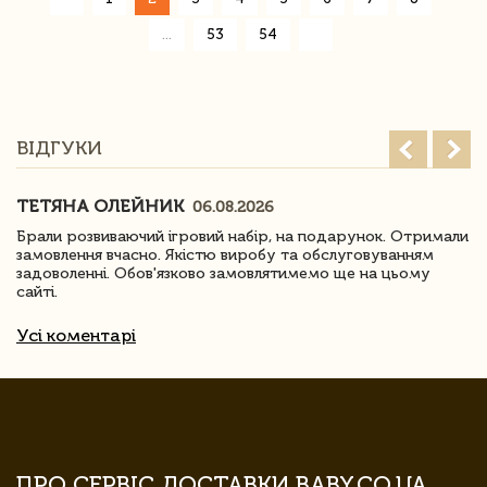
»
...
53
54
ВІДГУКИ
ТЕТЯНА ОЛЕЙНИК
06.08.2026
Брали розвиваючий ігровий набір, на подарунок. Отримали
замовлення вчасно. Якістю виробу та обслуговуванням
задоволенні. Обов'язково замовлятимемо ще на цьому
сайті.
Усі коментарі
ПРО СЕРВІС ДОСТАВКИ BABY.CO.UA