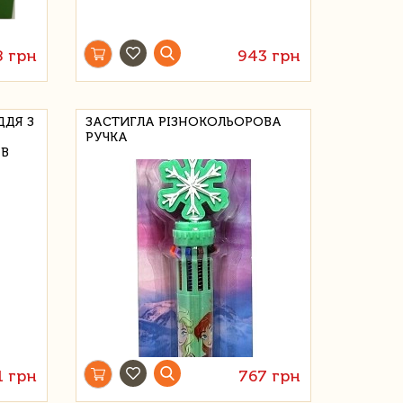
8 грн
943 грн
ДДЯ З
ЗАСТИГЛА РІЗНОКОЛЬОРОВА
РУЧКА
ІВ
1 грн
767 грн