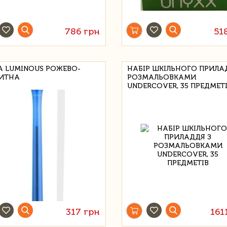
786 грн
51
А LUMINOUS РОЖЕВО-
НАБІР ШКІЛЬНОГО ПРИЛА
ИТНА
РОЗМАЛЬОВКАМИ
UNDERCOVER, 35 ПРЕДМЕТ
317 грн
161