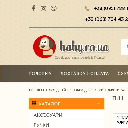
+38 (095) 788 
+38 (068) 784 43 2
ГОЛОВНА
ДОСТАВКА І ОПЛАТА
СХЕ
ГОЛОВНА
ДЛЯ ДІТЕЙ
ТОВАРИ ДЛЯ ШКОЛИ
ДЛЯ ПИСАН
ІНШІ
КАТАЛОГ
АКСЕСУАРИ
4 ПЛ
АЛФА
РУЧКИ