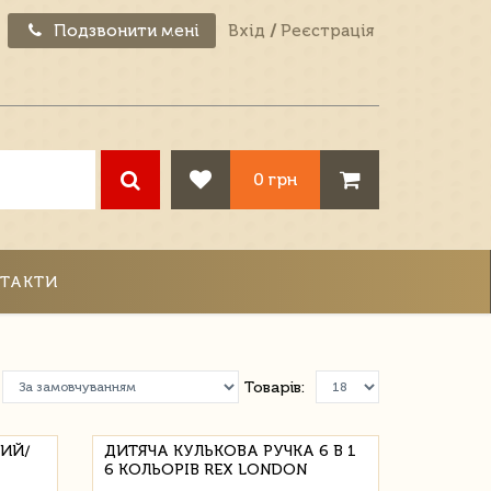
Подзвонити мені
Вхід
/
Реєстрація
0 грн
ТАКТИ
Товарів:
НИЙ/
ДИТЯЧА КУЛЬКОВА РУЧКА 6 В 1
6 КОЛЬОРІВ REX LONDON