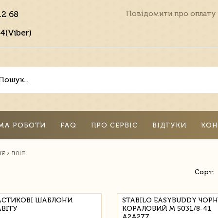
12 68
Повідомити про оплату
4(Viber)
МА РОБОТИ
FAQ
ПРО СЕРВІС
ВІДГУКИ
КОН
НЯ
ІНШІ
Сорт:
АСТИКОВІ ШАБЛОНИ
STABILO EASYBUDDY ЧОР
ВІТУ
КОРАЛОВИЙ M 5031/8-41
A2A277