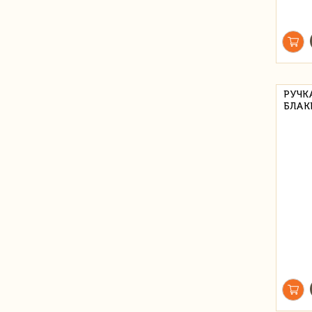
РУЧК
БЛАК