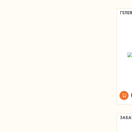
ГЕЛЕ
ЗАБА