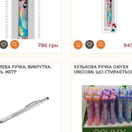
786 грн
94
ЛЕВА РУЧКА, ВИКРУТКА,
КУЛЬКОВА РУЧКА ONYXX
Ь, МЕТР
UNICORN, ЩО СТИРАЄТЬС