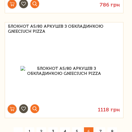
786 грн
БЛОКНОТ А5/80 АРКУШІВ З ОБКЛАДИНКОЮ
GNIECIUCH PIZZA
1118 грн
«
1
2
3
4
5
6
7
8