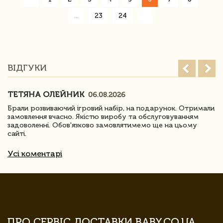
»
...
23
24
ВІДГУКИ
ТЕТЯНА ОЛЕЙНИК
06.08.2026
Брали розвиваючий ігровий набір, на подарунок. Отримали
замовлення вчасно. Якістю виробу та обслуговуванням
задоволенні. Обов'язково замовлятимемо ще на цьому
сайті.
Усі коментарі
ПРО СЕРВІС ДОСТАВКИ BABY.CO.UA