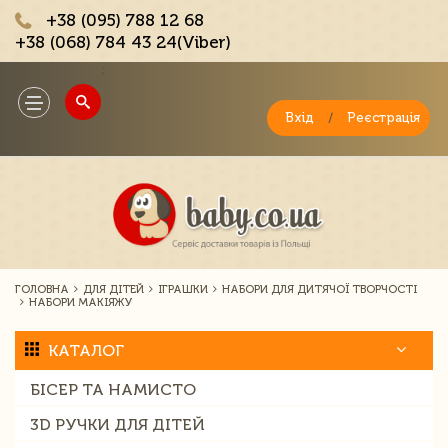
+38 (095) 788 12 68
+38 (068) 784 43 24(Viber)
;
Toggle
navigation
Вхід
/
Реєстрація
ГОЛОВНА
ДЛЯ ДІТЕЙ
ІГРАШКИ
НАБОРИ ДЛЯ ДИТЯЧОЇ ТВОРЧОСТІ
НАБОРИ МАКІЯЖУ
КАТАЛОГ
БІСЕР ТА НАМИСТО
3D РУЧКИ ДЛЯ ДІТЕЙ