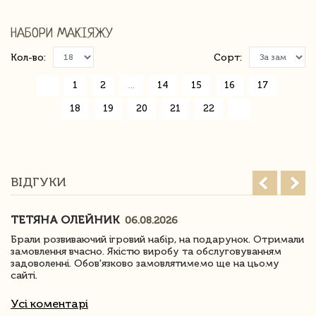
НАБОРИ МАКІЯЖУ
Кол-во:
Сорт:
«
1
2
...
14
15
16
17
18
19
20
21
22
»
ВІДГУКИ
ТЕТЯНА ОЛЕЙНИК
06.08.2026
Брали розвиваючий ігровий набір, на подарунок. Отримали
замовлення вчасно. Якістю виробу та обслуговуванням
задоволенні. Обов'язково замовлятимемо ще на цьому
сайті.
Усі коментарі