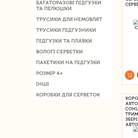
БАГАТОРАЗОВІ ПІДГУЗКИ
СЕРВ
ТА ПЕЛЮШКИ
ТРУСИКИ ДЛЯ НЕМОВЛЯТ
ТРУСИКИ ПІДГУЗНИКИ
ПІДГУЗКИ ТА ПЛАВКИ
ВОЛОГІ СЕРВЕТКИ
ПАКЕТИКИ НА ПІДГУЗКИ
РОЗМІР 4+
ІНШІ
КОРОБКИ ДЛЯ СЕРВЕТОК
КОРО
АВТО
СОНЦ
ТРИМ
ЗБЕР
АВТО