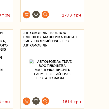
9 грн
1779 грн
И,
АВТОМОБІЛЬ TISUE BOX
ПЛЮШЕВА МАВПОЧКА ВИСИТЬ
КА,
ТИПУ ТВОРЧИЙ TISUE BOX
ЬОГО
АВТОМОБІЛЬ
ІЛЯ
2 грн
1614 грн