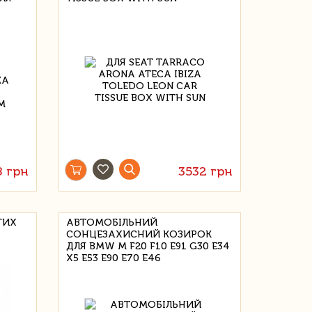
8 грн
3532 грн
ГИХ
АВТОМОБІЛЬНИЙ
СОНЦЕЗАХИСНИЙ КОЗИРОК
ДЛЯ BMW M F20 F10 E91 G30 E34
X5 E53 E90 E70 E46