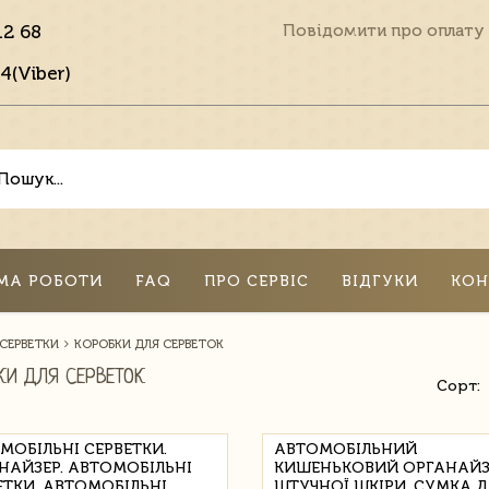
12 68
Повідомити про оплату
4(Viber)
МА РОБОТИ
FAQ
ПРО СЕРВІС
ВІДГУКИ
КОН
 СЕРВЕТКИ
КОРОБКИ ДЛЯ СЕРВЕТОК
КИ ДЛЯ СЕРВЕТОК
Сорт:
МОБІЛЬНІ СЕРВЕТКИ.
АВТОМОБІЛЬНИЙ
НАЙЗЕР. АВТОМОБІЛЬНІ
КИШЕНЬКОВИЙ ОРГАНАЙЗЕ
ЕТКИ. АВТОМОБІЛЬНІ
ШТУЧНОЇ ШКІРИ, СУМКА Д