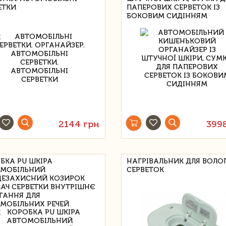
ЕТКИ
ПАПЕРОВИХ СЕРВЕТОК ІЗ
БОКОВИМ СИДІННЯМ
2144 грн
399
БКА PU ШКІРА
НАГРІВАЛЬНИК ДЛЯ ВОЛО
МОБІЛЬНИЙ
СЕРВЕТОК
ЕЗАХИСНИЙ КОЗИРОК
АЧ СЕРВЕТКИ ВНУТРІШНЄ
ІГАННЯ ДЛЯ
МОБІЛЬНИХ РЕЧЕЙ