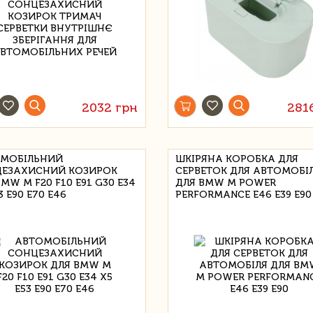
2032 грн
281
МОБІЛЬНИЙ
ШКІРЯНА КОРОБКА ДЛЯ
ЕЗАХИСНИЙ КОЗИРОК
СЕРВЕТОК ДЛЯ АВТОМОБІ
MW M F20 F10 E91 G30 E34
ДЛЯ BMW M POWER
3 E90 E70 E46
PERFORMANCE E46 E39 E90