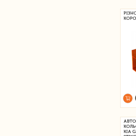
РІЗН
КОРО
АВТО
КОЛЬ
KIA G