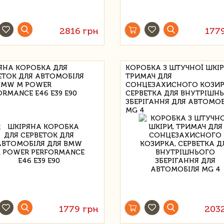
2816 грн
177
ЯНА КОРОБКА ДЛЯ
КОРОБКА З ШТУЧНОЇ ШКІР
ЕТОК ДЛЯ АВТОМОБІЛЯ
ТРИМАЧ ДЛЯ
BMW M POWER
СОНЦЕЗАХИСНОГО КОЗИР
ORMANCE E46 E39 E90
СЕРВЕТКА ДЛЯ ВНУТРІШН
ЗБЕРІГАННЯ ДЛЯ АВТОМОБ
MG 4
1779 грн
203