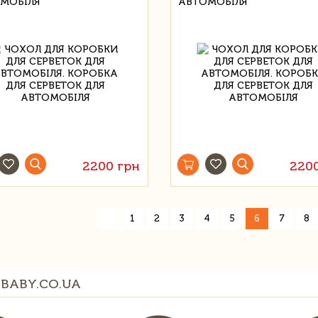
МОБІЛЯ
АВТОМОБІЛЯ
2200 грн
220
«
1
2
3
4
5
6
7
8
BABY.CO.UA