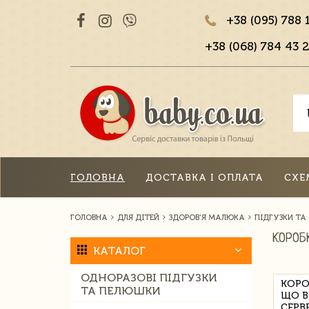
+38 (095) 788 
+38 (068) 784 43 2
ГОЛОВНА
ДОСТАВКА І ОПЛАТА
СХЕ
ГОЛОВНА
ДЛЯ ДІТЕЙ
ЗДОРОВ'Я МАЛЮКА
ПІДГУЗКИ ТА
КОРОБ
КАТАЛОГ
ОДНОРАЗОВІ ПІДГУЗКИ
КОРО
ТА ПЕЛЮШКИ
ЩО В
СЕРВ