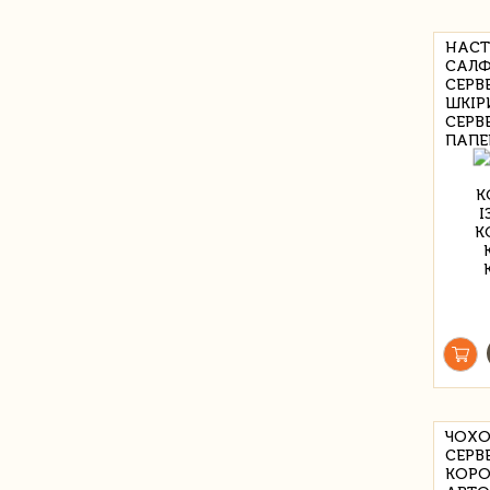
НАСТ
САЛФ
СЕРВ
ШКІР
СЕРВ
ПАПЕ
ЧОХО
СЕРВ
КОРО