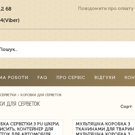
12 68
Повідомити про оплату
4(Viber)
МА РОБОТИ
FAQ
ПРО СЕРВІС
ВІДГУКИ
КОН
 СЕРВЕТКИ
КОРОБКИ ДЛЯ СЕРВЕТОК
КИ ДЛЯ СЕРВЕТОК
Сорт:
БКА СЕРВЕТКИ З PU ШКІРИ,
МУЛЬТЯШНА КОРОБКА З
ИСИТЬ, КОНТЕЙНЕР ДЛЯ
ТКАНИНАМИ ДЛЯ ТВАРИН
ЕТОК ДЛЯ АВТОМОБІЛЯ,
МУЛЬТЯШНА КОРОБКА З