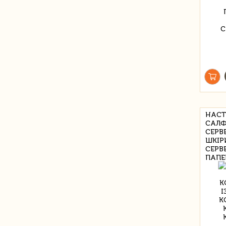
НАСТ
САЛФ
СЕРВ
ШКІР
СЕРВ
ПАПЕ