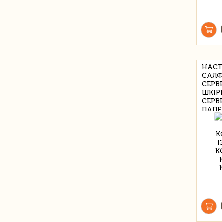
НАСТ
САЛФ
СЕРВ
ШКІР
СЕРВ
ПАПЕ