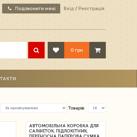
Подзвонити мені
Вхід
/
Реєстрація
0 грн
ТАКТИ
Товарів:
АВТОМОБІЛЬНА КОРОБКА ДЛЯ
САЛФЕТОК, ПІДЛОКІТНИК,
ПЕРЕНОСНА ПАПЕРОВА СУМКА