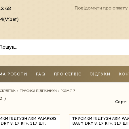
12 68
Повідомити про оплату
4(Viber)
МА РОБОТИ
FAQ
ПРО СЕРВІС
ВІДГУКИ
КОН
 СЕРВЕТКИ
ТРУСИКИ ПІДГУЗНИКИ
РОЗМІР 7
Р 7
Сорт:
ИКИ ПІДГУЗНИКИ PAMPERS
ТРУСИКИ ПІДГУЗНИКИ PA
DRY 8, 17 КГ+, 117 ШТ.
BABY DRY 8, 17 КГ+, 117 ШТ