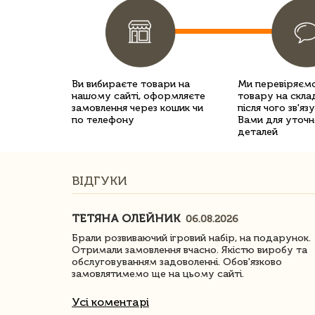
Ви вибираєте товари на
Ми перевіряємо
нашому сайті, оформляєте
товару на склад
замовлення через кошик чи
після чого зв'яз
по телефону
Вами для уточн
деталей
ВІДГУКИ
ТЕТЯНА ОЛЕЙНИК
06.08.2026
ачество
Брали розвиваючий ігровий набір, на подарунок.
Отримали замовлення вчасно. Якістю виробу та
обслуговуванням задоволенні. Обов'язково
замовлятимемо ще на цьому сайті.
Усі коментарі