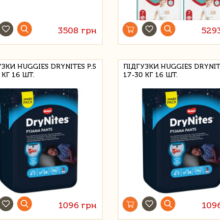
3508 грн
529
ЗКИ HUGGIES DRYNITES Р.5
ПІДГУЗКИ HUGGIES DRYNITE
 КГ 16 ШТ.
17-30 КГ 16 ШТ.
1096 грн
109