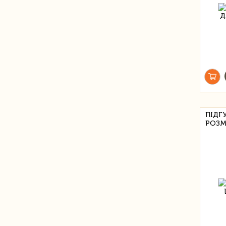
ПІДГ
РОЗМІ