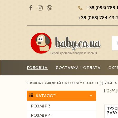
+38 (095) 788 
+38 (068) 784 43 2
ГОЛОВНА
ДОСТАВКА І ОПЛАТА
СХЕ
ГОЛОВНА
ДЛЯ ДІТЕЙ
ЗДОРОВ'Я МАЛЮКА
ПІДГУЗКИ ТА
РОЗМІ
КАТАЛОГ
РОЗМІР 3
ТРУС
BABY 
РОЗМІР 4