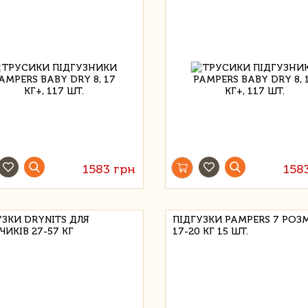
1583 грн
158
УЗКИ DRYNITS ДЛЯ
ПІДГУЗКИ PAMPERS 7 РОЗМ
ИКІВ 27-57 КГ
17-20 КГ 15 ШТ.