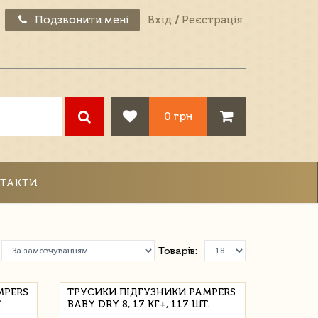
Подзвонити мені
Вхід
/
Реєстрація
0 грн
ТАКТИ
Товарів:
MPERS
ТРУСИКИ ПІДГУЗНИКИ PAMPERS
.
BABY DRY 8, 17 КГ+, 117 ШТ.