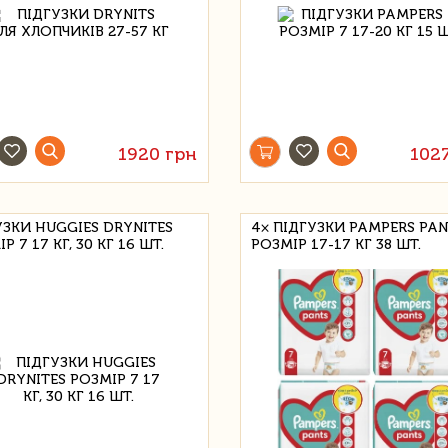
1920 грн
102
УЗКИ HUGGIES DRYNITES
4× ПІДГУЗКИ PAMPERS PAN
Р 7 17 КГ, 30 КГ 16 ШТ.
РОЗМІР 17-17 КГ 38 ШТ.