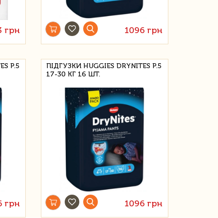
3 грн
1096 грн
S Р.5
ПІДГУЗКИ HUGGIES DRYNITES Р.5
17-30 КГ 16 ШТ.
6 грн
1096 грн