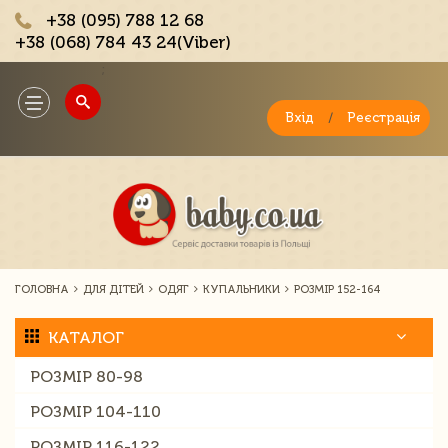
+38 (095) 788 12 68
+38 (068) 784 43 24(Viber)
;
Toggle
navigation
Вхід
/
Реєстрація
ГОЛОВНА
ДЛЯ ДІТЕЙ
ОДЯГ
КУПАЛЬНИКИ
РОЗМІР 152-164
КАТАЛОГ
РОЗМІР 80-98
РОЗМІР 104-110
РОЗМІР 116-122