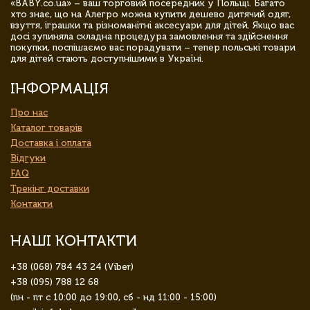
«BABY.co.ua» – ваш торговий посередник у Польщі. Багато
хто знає, що на Алегро можна купити дешево дитячий одяг,
взуття, іграшки та різноманітні аксесуари для дітей. Якщо вас
досі зупиняла складна процедура замовлення та здійснення
покупки, поспішаємо вас порадувати – тепер польські товари
для дітей стають доступнішими в Україні.
ІНФОРМАЦІЯ
Про нас
Каталог товарів
Доставка і оплата
Відгуки
FAQ
Трекінг доставки
Контакти
НАШІ КОНТАКТИ
+38 (068) 784 43 24 (Viber)
+38 (095) 788 12 68
(пн - пт с 10:00 до 19:00, сб - нд 11:00 - 15:00)