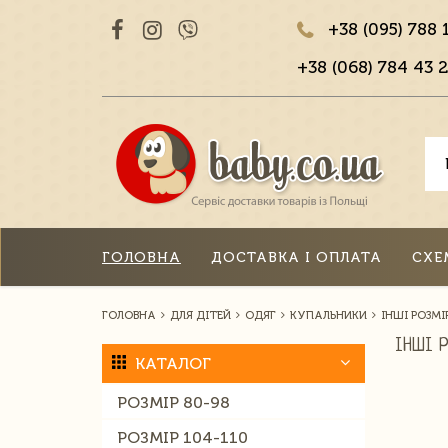
+38 (095) 788 
+38 (068) 784 43 2
ГОЛОВНА
ДОСТАВКА І ОПЛАТА
СХЕ
ГОЛОВНА
ДЛЯ ДІТЕЙ
ОДЯГ
КУПАЛЬНИКИ
ІНШІ РОЗМІ
ІНШІ 
КАТАЛОГ
РОЗМІР 80-98
РОЗМІР 104-110