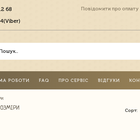
12 68
Повідомити про оплату
4(Viber)
МА РОБОТИ
FAQ
ПРО СЕРВІС
ВІДГУКИ
КОН
РИ
РОЗМІРИ
Сорт: