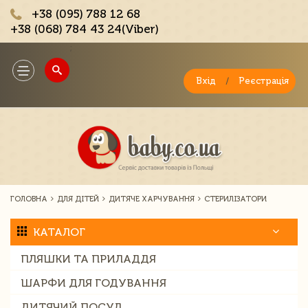
+38 (095) 788 12 68
+38 (068) 784 43 24(Viber)
;
Toggle
navigation
Вхід
/
Реєстрація
ГОЛОВНА
ДЛЯ ДІТЕЙ
ДИТЯЧЕ ХАРЧУВАННЯ
СТЕРИЛІЗАТОРИ
КАТАЛОГ
ПЛЯШКИ ТА ПРИЛАДДЯ
ШАРФИ ДЛЯ ГОДУВАННЯ
ДИТЯЧИЙ ПОСУД