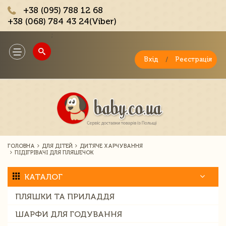
+38 (095) 788 12 68
+38 (068) 784 43 24(Viber)
;
Toggle
navigation
Вхід
/
Реєстрація
ГОЛОВНА
ДЛЯ ДІТЕЙ
ДИТЯЧЕ ХАРЧУВАННЯ
ПІДІГРІВАЧІ ДЛЯ ПЛЯШЕЧОК
КАТАЛОГ
ПЛЯШКИ ТА ПРИЛАДДЯ
ШАРФИ ДЛЯ ГОДУВАННЯ