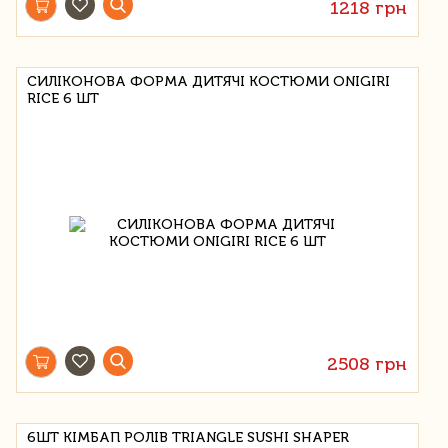
1218 грн
СИЛІКОНОВА ФОРМА ДИТЯЧІ КОСТЮМИ ONIGIRI
RICE 6 ШТ
2508 грн
6ШТ КІМБАП РОЛІВ TRIANGLE SUSHI SHAPER