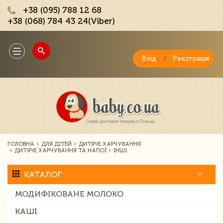
+38 (095) 788 12 68
+38 (068) 784 43 24(Viber)
;
Toggle
navigation
Вхід
/
Реєстрація
ГОЛОВНА
ДЛЯ ДІТЕЙ
ДИТЯЧЕ ХАРЧУВАННЯ
ДИТЯЧЕ ХАРЧУВАННЯ ТА НАПОЇ
ІНШІ
КАТАЛОГ
МОДИФІКОВАНЕ МОЛОКО
КАШІ