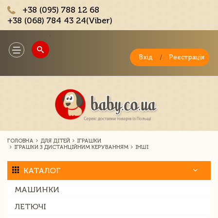
+38 (095) 788 12 68
+38 (068) 784 43 24(Viber)
;
Toggle
navigation
Вхід
/
Реєстрація
ГОЛОВНА
ДЛЯ ДІТЕЙ
ІГРАШКИ
ІГРАШКИ З ДИСТАНЦІЙНИМ КЕРУВАННЯМ
ІНШІ
КАТАЛОГ
МАШИНКИ
ЛЕТЮЧІ