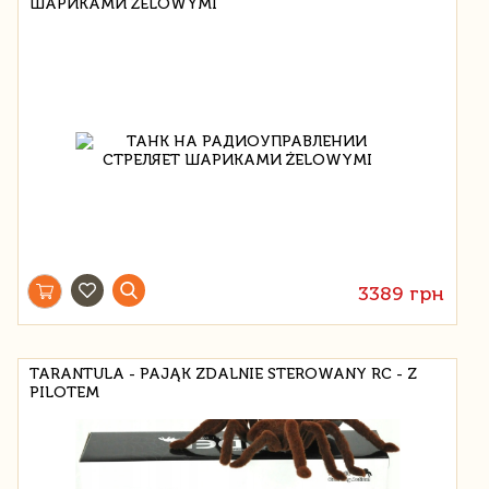
ШАРИКАМИ ŻELOWYMI
3389 грн
TARANTULA - PAJĄK ZDALNIE STEROWANY RC - Z
PILOTEM