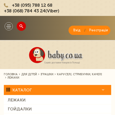
+38 (095) 788 12 68
+38 (068) 784 43 24(Viber)
;
Toggle
navigation
Вхід
/
Реєстрація
ГОЛОВНА
ДЛЯ ДІТЕЙ
ІГРАШКИ
КАРУСЕЛІ, СТРИБУНКИ, КАЧЕЛІ
ЛЕЖАКИ
КАТАЛОГ
ЛЕЖАКИ
ГОЙДАЛКИ