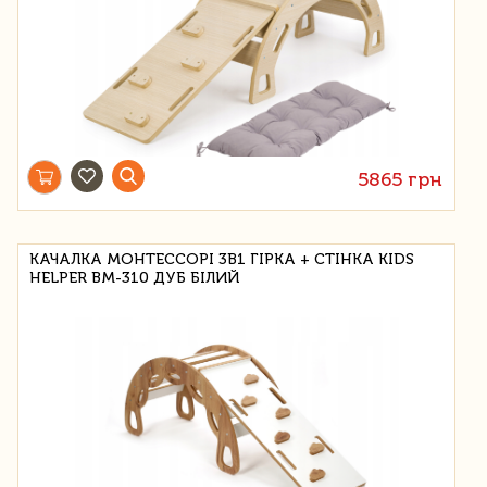
5865 грн
КАЧАЛКА МОНТЕССОРІ 3В1 ГІРКА + СТІНКА KIDS
HELPER BM-310 ДУБ БІЛИЙ