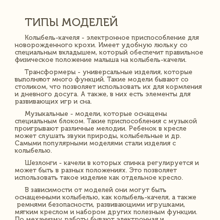
ТИПЫ МОДЕЛЕЙ
Колыбель-качеля - электронное приспособление для
новорожденного крохи. Имеет удобную люльку со
специальным вкладышем, который обеспечит правильное
физическое положение малыша на колыбель-качели.
Трансформеры - универсальные изделия, которые
выполняют много функций. Такие модели бывают со
столиком, что позволяет использовать их для кормления
и дневного досуга. А также, в них есть элементы для
развивающих игр и сна.
Музыкальные - модели, которые оснащены
специальным блоком. Такие приспособления с музыкой
проигрывают различные мелодии. Ребенок в кресле
может слушать звуки природы, колыбельные и др.
Самыми популярными моделями стали изделия с
колыбелью.
Шезлонги - качели в которых спинка регулируется и
может быть в разных положениях. Это позволяет
использовать такое изделие как отдельное кресло.
В зависимости от моделей они могут быть
оснащенными колыбелью, как колыбель-качеля, а также
ремнями безопасности, развивающими игрушками,
мягким креслом и набором других полезным функции.
По механизму работы бывают электронная и