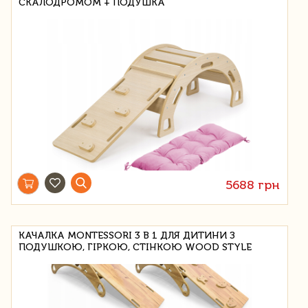
СКАЛОДРОМОМ + ПОДУШКА
5688 грн
КАЧАЛКА MONTESSORI 3 В 1 ДЛЯ ДИТИНИ З
ПОДУШКОЮ, ГІРКОЮ, СТІНКОЮ WOOD STYLE