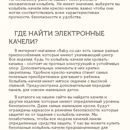
механическая колыбель. Не имеет значение, выберете вы
колыбель-качели или кресло-качели, важно чтобы они
могли соответствовать всем характеристикам
прочности, безопасности и удобства.
ГДЕ НАЙТИ ЭЛЕКТРОННЫЕ
КАЧЕЛИ?
В интернет-магазине «Baby.co.ua» есть самые разные
приспособления, которые имеют укачивающий центр.
Все изделия, будь то колыбель-качеля или кровать-
качалка - состоят из прочных конструкций и устойчивых
опор. Дополнительные элементы в них крепко
закреплены. Удобное кресло-качалка станет самых
полезным приобретением для вашего ребенка.
Колыбель-качеля имеет мягкое сидение с высокой
спинкой. Предусмотрена дополнительная передняя
панель для совсем маленьких деток.
В каталоге на нашем сайте вы найдете качели и
другие изделия, которые имеют определенный уровень
безопасности. Даже самые маленькие крохи, будут
ограждены каркасом и ремнями безопасности, которые
защитят их от падения с колыбель-качели. Мы
позаботились, чтобы все модели качелей имели
определенные средства защиты. У нас вы можете купить
безопасные колыбель-качели предназначенные для