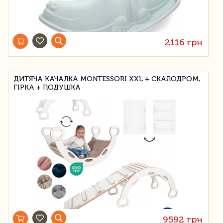
2116 грн
ДИТЯЧА КАЧАЛКА MONTESSORI XXL + СКАЛОДРОМ,
ГІРКА + ПОДУШКА
9592 грн