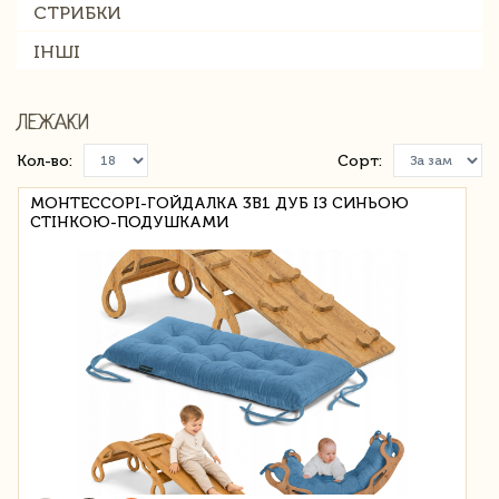
СТРИБКИ
ІНШІ
ЛЕЖАКИ
Кол-во:
Сорт:
МОНТЕССОРІ-ГОЙДАЛКА 3В1 ДУБ ІЗ СИНЬОЮ
СТІНКОЮ-ПОДУШКАМИ