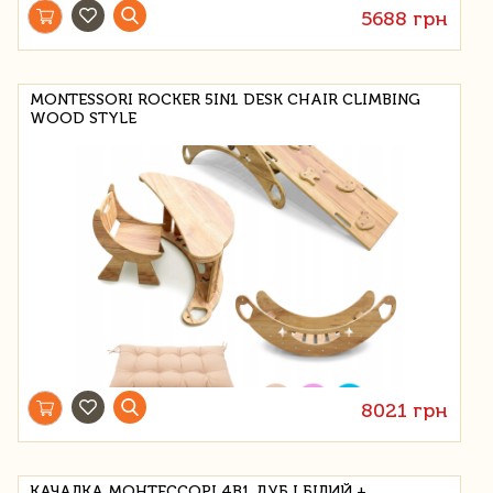
5688 грн
MONTESSORI ROCKER 5IN1 DESK CHAIR CLIMBING
WOOD STYLE
8021 грн
КАЧАЛКА МОНТЕССОРІ 4В1 ДУБ І БІЛИЙ +