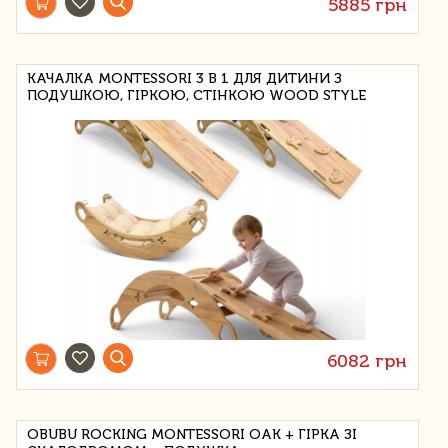
5885 грн
КАЧАЛКА MONTESSORI 3 В 1 ДЛЯ ДИТИНИ З
ПОДУШКОЮ, ГІРКОЮ, СТІНКОЮ WOOD STYLE
6082 грн
OBUBU ROCKING MONTESSORI OAK + ГІРКА ЗІ