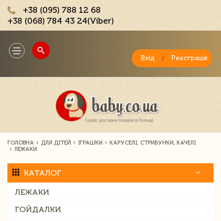
+38 (095) 788 12 68
+38 (068) 784 43 24(Viber)
;
Toggle
navigation
Вхід
/
Реєстрація
ГОЛОВНА
ДЛЯ ДІТЕЙ
ІГРАШКИ
КАРУСЕЛІ, СТРИБУНКИ, КАЧЕЛІ
ЛЕЖАКИ
КАТАЛОГ
ЛЕЖАКИ
ГОЙДАЛКИ