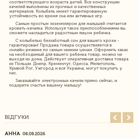
соответствующего возраста детей. Все конструкции
качелей выполнены из прочных и качественных
материалов. Колыбель имеет гарантированную
устойчивость во время сна или активных игр.
Самым простым экземпляром для малышей считается
кровать-качалка. Используя такое приспособлениями вы
сможете насладиться радостным лицом ребенка.
С колыбелью беззаботный сон для вашего крохи -
гарантирован! Продажа товара осуществляется в
онлайн-режиме по самым низким ценам. Оформить заказ
на необходимый для вашего ребенка товар, можно не
выходя из дома. Действует оперативная доставка товара
из Польши. Днепр, Кременчуг, Одесса, Мелитополь,
Кривой Рог, Ужгород и вся Украина, могут покупать у
нас.
Заказывайте электронные качели прямо сейчас, и
подарите счастье вашему малышу!
ВІДГУКИ
АННА
08.08.2026