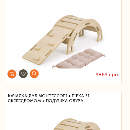
5865 грн
КАЧАЛКА ДУБ МОНТЕССОРІ + ГІРКА ЗІ
СКЕЛЕДРОМОМ + ПОДУШКА ОБУБУ