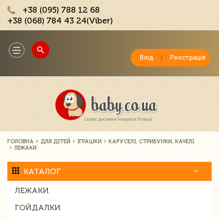
+38 (095) 788 12 68
+38 (068) 784 43 24(Viber)
;
Toggle
navigation
Вхід
/
Реєстрація
ГОЛОВНА
ДЛЯ ДІТЕЙ
ІГРАШКИ
КАРУСЕЛІ, СТРИБУНКИ, КАЧЕЛІ
ЛЕЖАКИ
КАТАЛОГ
ЛЕЖАКИ
ГОЙДАЛКИ