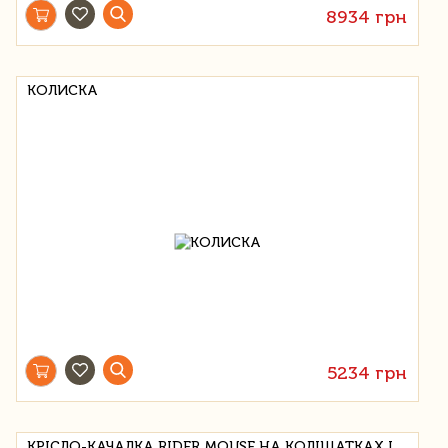
8934 грн
КОЛИСКА
5234 грн
КРІСЛО-КАЧАЛКА RIDER MOUSE НА КОЛІЩАТКАХ І