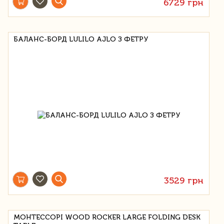
6729 грн
БАЛАНС-БОРД LULILO AJLO З ФЕТРУ
3529 грн
МОНТЕССОРІ WOOD ROCKER LARGE FOLDING DESK