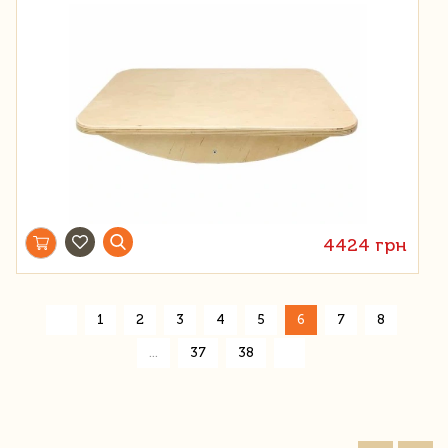
4424 грн
«
1
2
3
4
5
6
7
8
»
...
37
38