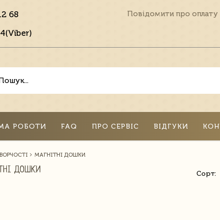
12 68
Повідомити про оплату
4(Viber)
МА РОБОТИ
FAQ
ПРО СЕРВІС
ВІДГУКИ
КОН
ТВОРЧОСТІ
МАГНІТНІ ДОШКИ
ТНІ ДОШКИ
Сорт: