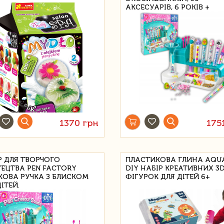
АКСЕСУАРІВ, 6 РОКІВ +
1370 грн
175
Р ДЛЯ ТВОРЧОГО
ПЛАСТИКОВА ГЛИНА AQUA
ЕЦТВА PEN FACTORY
DIY НАБІР КРЕАТИВНИХ 3
КОВА РУЧКА З БЛИСКОМ
ФІГУРОК ДЛЯ ДІТЕЙ 6+
ІТЕЙ.