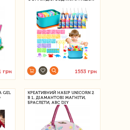
1 грн
1553 грн
 GEL
КРЕАТИВНИЙ НАБІР UNICORN 2
D
В 1, ДІАМАНТОВІ МАГНІТИ,
БРАСЛЕТИ, ABC DIY