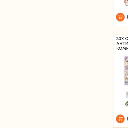
20X 
АНТИ
КОМН