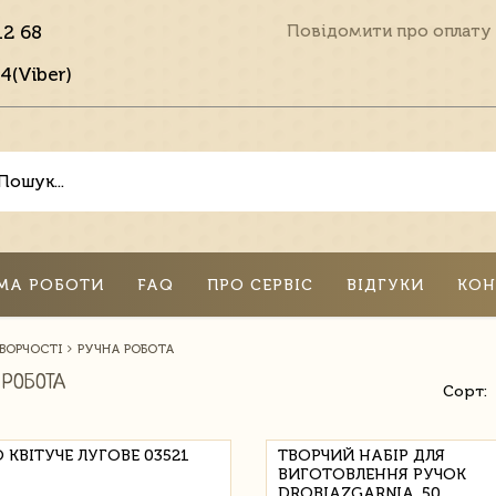
12 68
Повідомити про оплату
4(Viber)
МА РОБОТИ
FAQ
ПРО СЕРВІС
ВІДГУКИ
КОН
ТВОРЧОСТІ
РУЧНА РОБОТА
 РОБОТА
Сорт:
 КВІТУЧЕ ЛУГОВЕ 03521
ТВОРЧИЙ НАБІР ДЛЯ
ВИГОТОВЛЕННЯ РУЧОК
DROBIAZGARNIA, 50