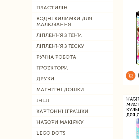
ПЛАСТИЛІН
ВОДНІ КИЛИМКИ ДЛЯ
МАЛЮВАННЯ
ЛІПЛЕННЯ З ПІНИ
ЛІПЛЕННЯ З ПІСКУ
РУЧНА РОБОТА
ПРОЕКТОРИ
ДРУКИ
МАГНІТНІ ДОШКИ
НАБІ
ІНШІ
МИСТ
КУЛЬ
КАРТОННІ ІГРАШКИ
ДЛЯ Д
НАБОРИ МАКІЯЖУ
LEGO DOTS