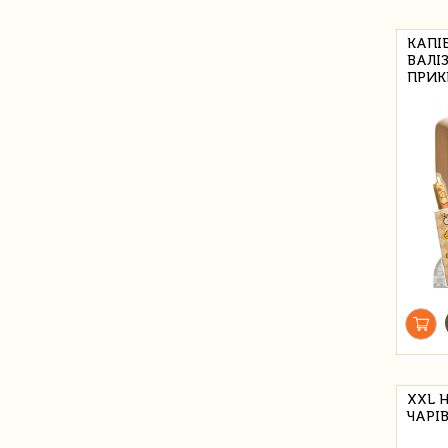
КАПІ
ВАЛІ
ПРИК
XXL Н
ЧАРІВ