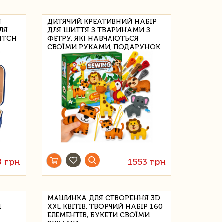
Я
ДИТЯЧИЙ КРЕАТИВНИЙ НАБІР
ЛЯ
ДЛЯ ШИТТЯ З ТВАРИНАМИ З
TITCH
ФЕТРУ, ЯКІ НАВЧАЮТЬСЯ
СВОЇМИ РУКАМИ, ПОДАРУНОК
8 грн
1553 грн
МАШИНКА ДЛЯ СТВОРЕННЯ 3D
Й
XXL КВІТІВ, ТВОРЧИЙ НАБІР 160
ЕЛЕМЕНТІВ, БУКЕТИ СВОЇМИ