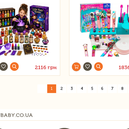
2116 грн
183
«
1
2
3
4
5
6
7
8
BABY.CO.UA