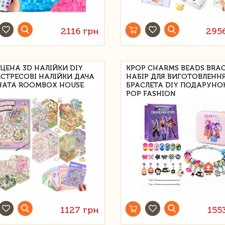
2116 грн
295
СЦЕНА 3D НАЛІЙКИ DIY
KPOP CHARMS BEADS BRA
СТРЕСОВІ НАЛІЙКИ ДАЧА
НАБІР ДЛЯ ВИГОТОВЛЕНН
АТА ROOMBOX HOUSE
БРАСЛЕТА DIY ПОДАРУНОК
POP FASHION
1127 грн
155