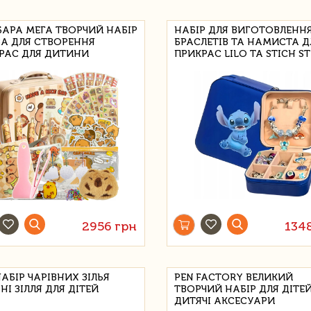
БАРА МЕГА ТВОРЧИЙ НАБІР
НАБІР ДЛЯ ВИГОТОВЛЕНН
ЗА ДЛЯ СТВОРЕННЯ
БРАСЛЕТІВ ТА НАМИСТА Д
РАС ДЛЯ ДИТИНИ
ПРИКРАС LILO ТА STICH S
2956 грн
134
АБІР ЧАРІВНИХ ЗІЛЬЯ
PEN FACTORY ВЕЛИКИЙ
НІ ЗІЛЛЯ ДЛЯ ДІТЕЙ
ТВОРЧИЙ НАБІР ДЛЯ ДІТЕ
ДИТЯЧІ АКСЕСУАРИ