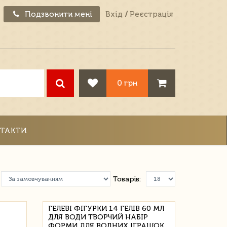
Подзвонити мені
Вхід
/
Реєстрація
0 грн
ТАКТИ
Товарів:
ГЕЛЕВІ ФІГУРКИ 14 ГЕЛІВ 60 МЛ
ДЛЯ ВОДИ ТВОРЧИЙ НАБІР
ФОРМИ ДЛЯ ВОДНИХ ІГРАШОК