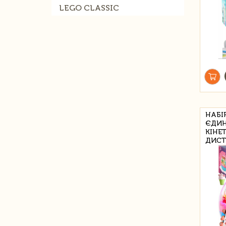
LEGO CLASSIC
НАБІ
ЄДИН
КІНЕ
ДИСТ