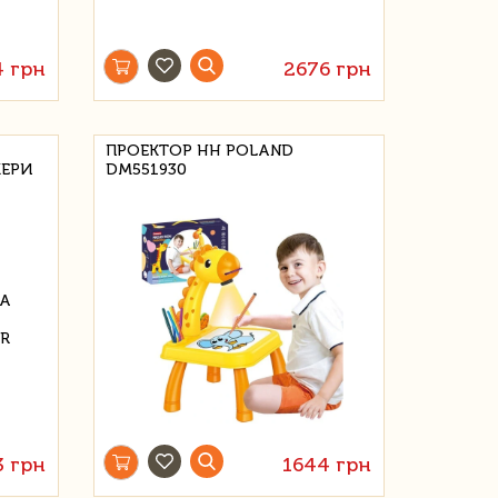
4 грн
2676 грн
ПРОЕКТОР HH POLAND
ЕРИ
DM551930
3 грн
1644 грн