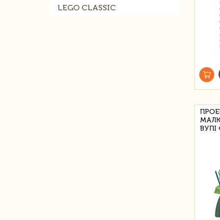
LEGO CLASSIC
ПРОЕ
МАЛ
ВУПІ