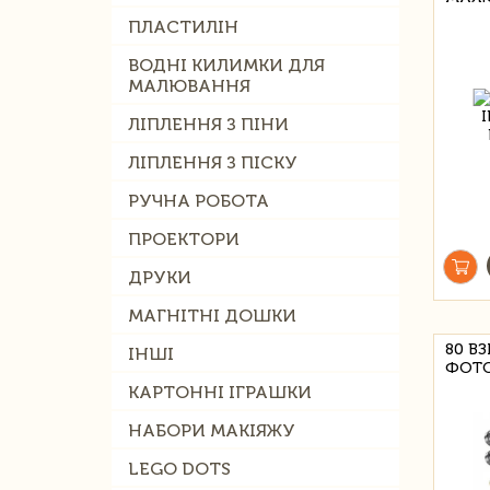
ПЛАСТИЛІН
ВОДНІ КИЛИМКИ ДЛЯ
МАЛЮВАННЯ
ЛІПЛЕННЯ З ПІНИ
ЛІПЛЕННЯ З ПІСКУ
РУЧНА РОБОТА
ПРОЕКТОРИ
ДРУКИ
МАГНІТНІ ДОШКИ
80 ВЗ
ІНШІ
ФОТО
КАРТОННІ ІГРАШКИ
НАБОРИ МАКІЯЖУ
LEGO DOTS