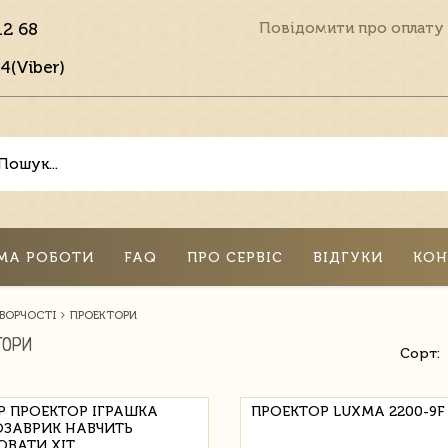
12 68
Повідомити про оплату
4(Viber)
МА РОБОТИ
FAQ
ПРО СЕРВІС
ВІДГУКИ
КОН
ТВОРЧОСТІ
ПРОЕКТОРИ
ТОРИ
Сорт:
Р ПРОЕКТОР ІГРАШКА
ПРОЕКТОР LUXMA 2200-9F
ЗАВРИК НАВЧИТЬ
ВАТИ ХІТ