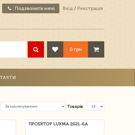
Подзвонити мені
Вхід
/
Реєстрація
0 грн
ТАКТИ
Товарів:
ПРОЕКТОР LUXMA 2021-6A