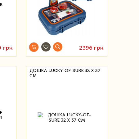
9 грн
2396 грн
ДОШКА LUCKY-OF-SURE 32 Х 37
СМ