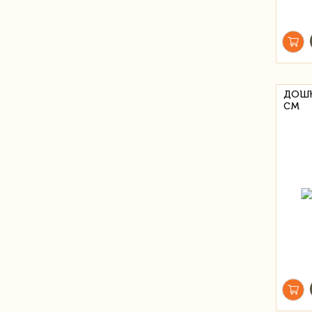
ДОШК
СМ