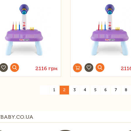
2116 грн
211
«
1
2
3
4
5
6
7
8
BABY.CO.UA