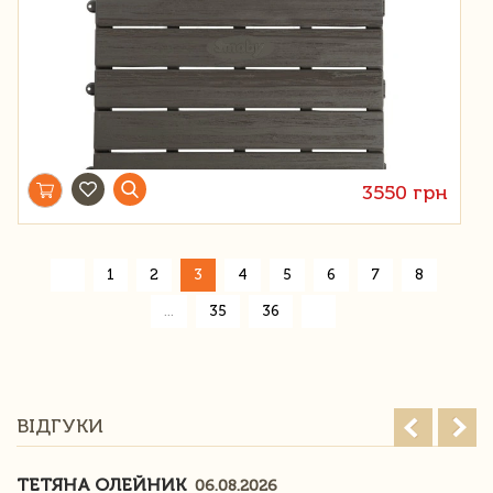
3550 грн
«
1
2
3
4
5
6
7
8
»
...
35
36
ВІДГУКИ
ТЕТЯНА ОЛЕЙНИК
06.08.2026