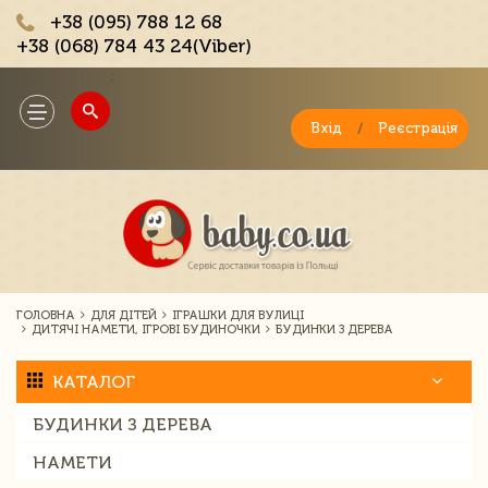
+38 (095) 788 12 68
+38 (068) 784 43 24(Viber)
;
Toggle
navigation
Вхід
/
Реєстрація
ГОЛОВНА
ДЛЯ ДІТЕЙ
ІГРАШКИ ДЛЯ ВУЛИЦІ
ДИТЯЧІ НАМЕТИ, ІГРОВІ БУДИНОЧКИ
БУДИНКИ З ДЕРЕВА
КАТАЛОГ
БУДИНКИ З ДЕРЕВА
НАМЕТИ