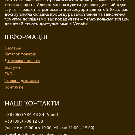
хто знає, що на Алегро можна купити дешево дитячий одяг,
взуття, іграшки та різноманітні аксесуари для дітей. Якщо вас
досі зупиняла складна процедура замовлення та здійснення
покупки, поспішаємо вас порадувати – тепер польські товари
для дітей стають доступнішими в Україні.
ІНФОРМАЦІЯ
Про нас
Каталог товарів
Доставка і оплата
Відгуки
FAQ
Трекінг доставки
Контакти
НАШІ КОНТАКТИ
+38 (068) 784 43 24 (Viber)
+38 (095) 788 12 68
(пн - пт с 10:00 до 19:00, сб - нд 11:00 - 15:00)
e-mail: infobaby.co.ua@gmail.com