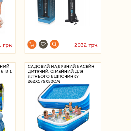
1 грн
2032 грн
ЬНИЙ
САДОВИЙ НАДУВНИЙ БАСЕЙН
6-В-1
ДИТЯЧИЙ, СІМЕЙНИЙ ДЛЯ
ЛІТНЬОГО ВІДПОЧИНКУ
262Х175Х50СМ