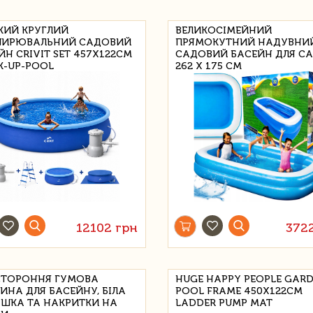
КИЙ КРУГЛИЙ
ВЕЛИКОСІМЕЙНИЙ
ШИРЮВАЛЬНИЙ САДОВИЙ
ПРЯМОКУТНИЙ НАДУВНИ
ЙН CRIVIT SET 457X122CM
САДОВИЙ БАСЕЙН ДЛЯ С
K-UP-POOL
262 Х 175 СМ
12102 грн
372
ТОРОННЯ ГУМОВА
HUGE HAPPY PEOPLE GAR
ИНА ДЛЯ БАСЕЙНУ, БІЛА
POOL FRAME 450X122CM
ШКА ТА НАКРИТКИ НА
LADDER PUMP MAT