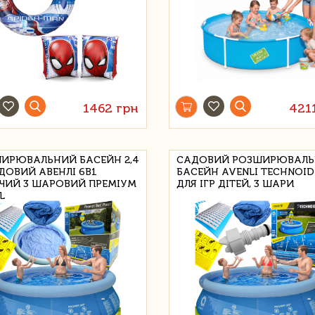
1462 грн
421
ИРЮВАЛЬНИЙ БАСЕЙН 2,4
САДОВИЙ РОЗШИРЮВАЛ
ДОВИЙ АВЕНЛІ 6В1
БАСЕЙН AVENLI TECHNOID 
ЧИЙ 3 ШАРОВИЙ ПРЕМІУМ
ДЛЯ ІГР ДІТЕЙ, 3 ШАРИ
L