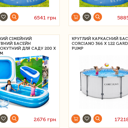
6541 грн
588
КИЙ СІМЕЙНИЙ
КРУГЛИЙ КАРКАСНИЙ БА
ВНИЙ БАСЕЙН
CORCIANO 366 X 122 GAR
ОКУТНИЙ ДЛЯ САДУ 200 Х
PUMP
СМ
2676 грн
1721