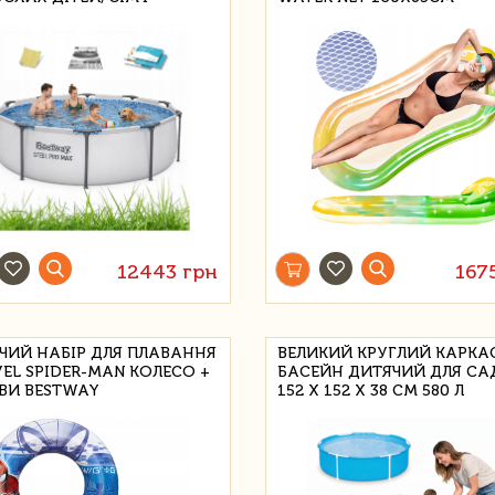
12443 грн
167
ЧИЙ НАБІР ДЛЯ ПЛАВАННЯ
ВЕЛИКИЙ КРУГЛИЙ КАРК
EL SPIDER-MAN КОЛЕСО +
БАСЕЙН ДИТЯЧИЙ ДЛЯ СА
ВИ BESTWAY
152 Х 152 Х 38 СМ 580 Л