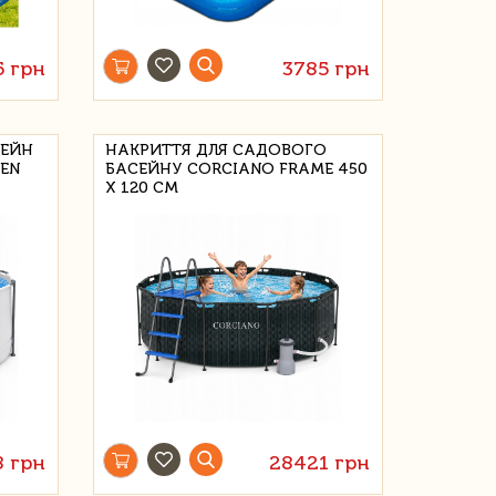
5 грн
3785 грн
СЕЙН
НАКРИТТЯ ДЛЯ САДОВОГО
DEN
БАСЕЙНУ CORCIANO FRAME 450
X 120 СМ
8 грн
28421 грн