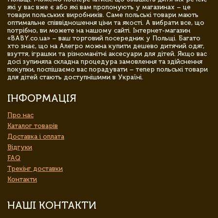
які у вас вже є або які вам пропонують у магазинах – це
товари польських виробників. Саме польські товари мають
оптимальне співвідношення ціни та якості. А вибрати все, що
потрібно, ви можете на нашому сайті. Інтернет-магазин
«BABY.co.ua» – ваш торговий посередник у Польщі. Багато
хто знає, що на Алегро можна купити дешево дитячий одяг,
взуття, іграшки та різноманітні аксесуари для дітей. Якщо вас
досі зупиняла складна процедура замовлення та здійснення
покупки, поспішаємо вас порадувати – тепер польські товари
для дітей стають доступнішими в Україні.
ІНФОРМАЦІЯ
Про нас
Каталог товарів
Доставка і оплата
Відгуки
FAQ
Трекінг доставки
Контакти
НАШІ КОНТАКТИ