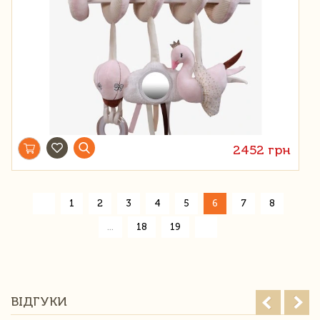
2452 грн
«
1
2
3
4
5
6
7
8
»
...
18
19
ВІДГУКИ