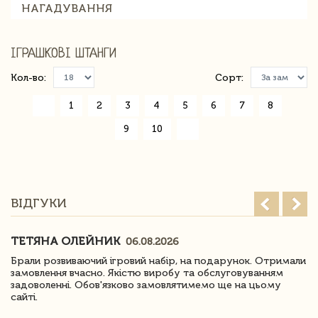
НАГАДУВАННЯ
ІГРАШКОВІ ШТАНГИ
Кол-во:
Сорт:
«
1
2
3
4
5
6
7
8
9
10
»
ВІДГУКИ
ТЕТЯНА ОЛЕЙНИК
06.08.2026
Брали розвиваючий ігровий набір, на подарунок. Отримали
замовлення вчасно. Якістю виробу та обслуговуванням
задоволенні. Обов'язково замовлятимемо ще на цьому
сайті.