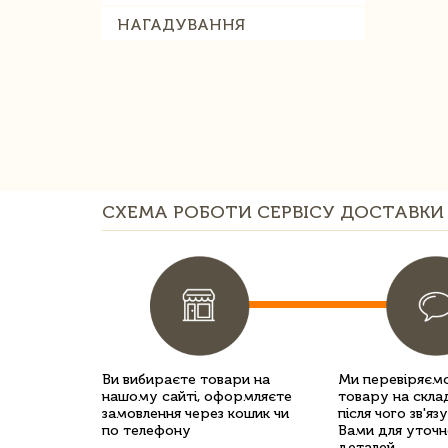
НАГАДУВАННЯ
СХЕМА РОБОТИ СЕРВІСУ ДОСТАВКИ 
Ви вибираєте товари на
Ми перевіряємо
нашому сайті, оформляєте
товару на склад
замовлення через кошик чи
після чого зв'яз
по телефону
Вами для уточн
деталей