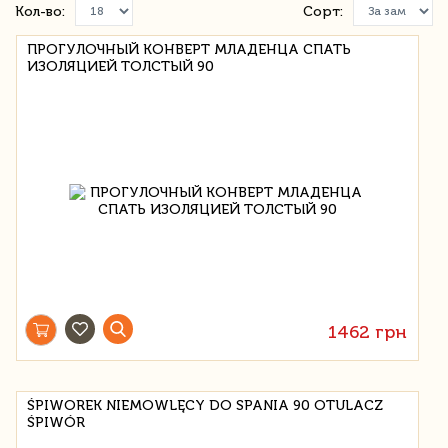
Кол-во:
Сорт:
ПРОГУЛОЧНЫЙ КОНВЕРТ МЛАДЕНЦА СПАТЬ
ИЗОЛЯЦИЕЙ ТОЛСТЫЙ 90
1462 грн
ŚPIWOREK NIEMOWLĘCY DO SPANIA 90 OTULACZ
ŚPIWÓR