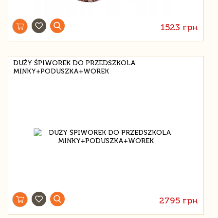
1523 грн
DUŻY ŚPIWOREK DO PRZEDSZKOLA
MINKY+PODUSZKA+WOREK
2795 грн