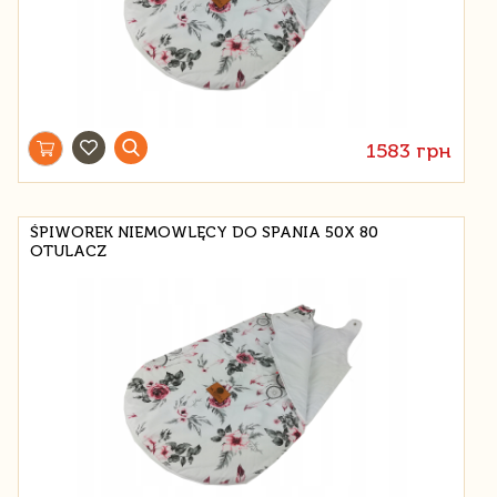
1583 грн
ŚPIWOREK NIEMOWLĘCY DO SPANIA 50X 80
OTULACZ