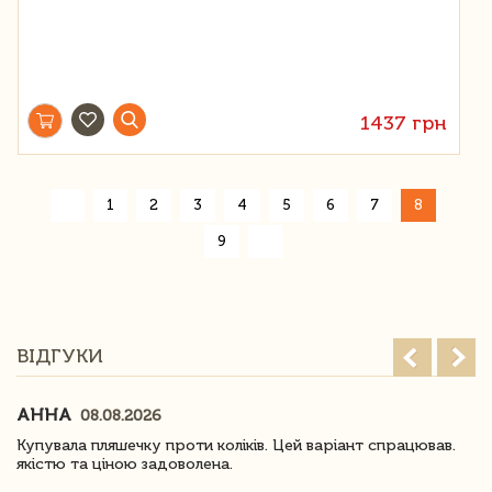
1437 грн
«
1
2
3
4
5
6
7
8
»
9
ВІДГУКИ
АННА
08.08.2026
Купувала пляшечку проти коліків. Цей варіант спрацював.
якістю та ціною задоволена.