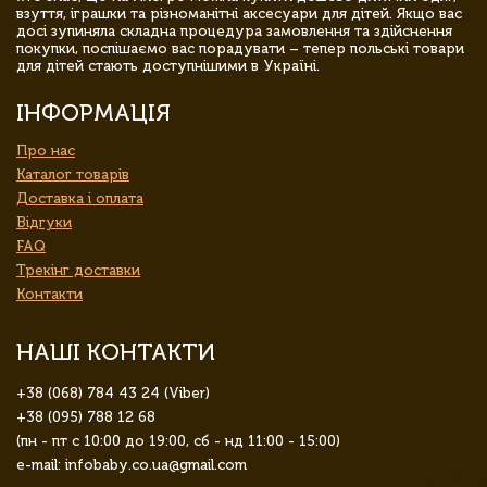
взуття, іграшки та різноманітні аксесуари для дітей. Якщо вас
досі зупиняла складна процедура замовлення та здійснення
покупки, поспішаємо вас порадувати – тепер польські товари
для дітей стають доступнішими в Україні.
ІНФОРМАЦІЯ
Про нас
Каталог товарів
Доставка і оплата
Відгуки
FAQ
Трекінг доставки
Контакти
НАШІ КОНТАКТИ
+38 (068) 784 43 24 (Viber)
+38 (095) 788 12 68
(пн - пт с 10:00 до 19:00, сб - нд 11:00 - 15:00)
e-mail: infobaby.co.ua@gmail.com