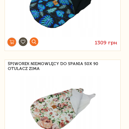
1309 грн
ŚPIWOREK NIEMOWLĘCY DO SPANIA 50X 90
OTULACZ ZIMA