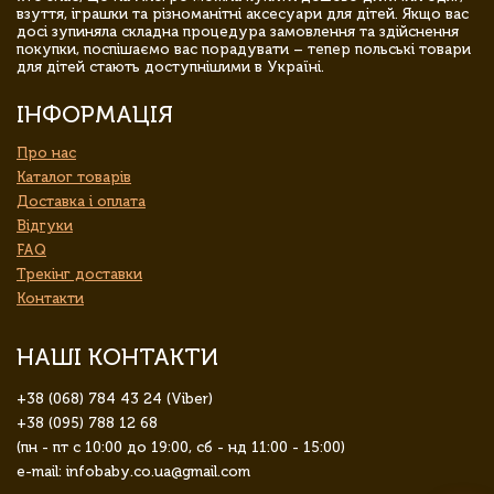
взуття, іграшки та різноманітні аксесуари для дітей. Якщо вас
досі зупиняла складна процедура замовлення та здійснення
покупки, поспішаємо вас порадувати – тепер польські товари
для дітей стають доступнішими в Україні.
ІНФОРМАЦІЯ
Про нас
Каталог товарів
Доставка і оплата
Відгуки
FAQ
Трекінг доставки
Контакти
НАШІ КОНТАКТИ
+38 (068) 784 43 24 (Viber)
+38 (095) 788 12 68
(пн - пт с 10:00 до 19:00, сб - нд 11:00 - 15:00)
e-mail: infobaby.co.ua@gmail.com