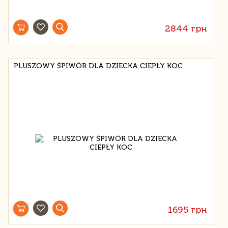
2844 грн
PLUSZOWY ŚPIWÓR DLA DZIECKA CIEPŁY KOC
1695 грн