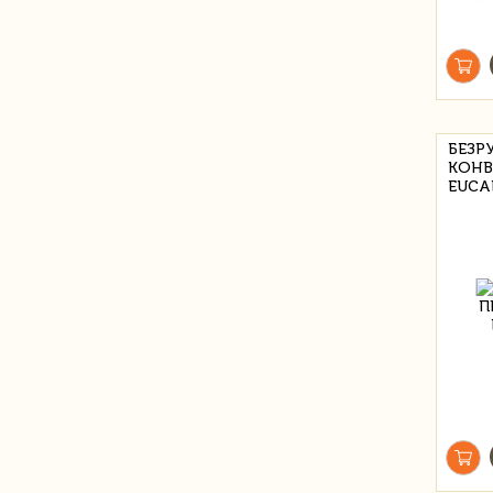
БЕЗР
КОНВ
EUCA