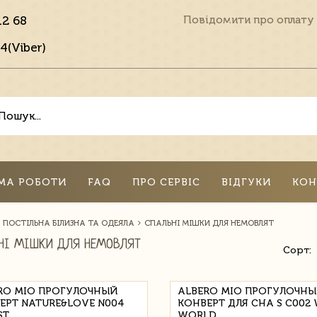
12 68
Повідомити про оплату
4(Viber)
МА РОБОТИ
FAQ
ПРО СЕРВІС
ВІДГУКИ
КОН
ПОСТІЛЬНА БІЛИЗНА ТА ОДЕЯЛА
СПАЛЬНІ МІШКИ ДЛЯ НЕМОВЛЯТ
НІ МІШКИ ДЛЯ НЕМОВЛЯТ
Сорт:
RO MIO ПРОГУЛОЧНЫЙ
ALBERO MIO ПРОГУЛОЧН
ЕРТ NATURE&LOVE N004
КОНВЕРТ ДЛЯ СНА S C002 
ST
WORLD