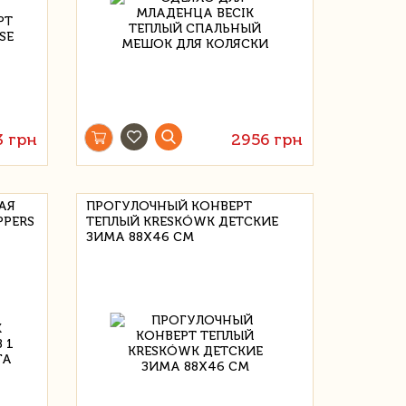
3 грн
2956 грн
АЯ
ПРОГУЛОЧНЫЙ КОНВЕРТ
PPERS
ТЕПЛЫЙ KRESKÓWK ДЕТСКИЕ
ЗИМА 88X46 СМ