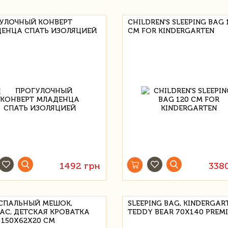
УЛОЧНЫЙ КОНВЕРТ
CHILDREN'S SLEEPING BAG 
ЕНЦА СПАТЬ ИЗОЛЯЦИЕЙ
CM FOR KINDERGARTEN
1492 грн
338
СПАЛЬНЫЙ МЕШОК,
SLEEPING BAG, KINDERGAR
АС, ДЕТСКАЯ КРОВАТКА
TEDDY BEAR 70X140 PREM
 150X62X20 СМ