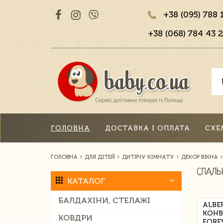
+38 (095) 788 
+38 (068) 784 43 2
ГОЛОВНА
ДОСТАВКА І ОПЛАТА
СХЕ
ГОЛОВНА
ДЛЯ ДІТЕЙ
ДИТЯЧУ КІМНАТУ
ДЕКОР ВІКНА
СПАЛЬ
КАТАЛОГ
БАЛДАХІНИ, СТЕЛАЖІ
ALBE
КОНВ
КОВДРИ
FORE