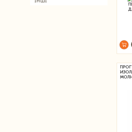
ІНШІ
ПРОГ
ИЗОЛ
МОЛН