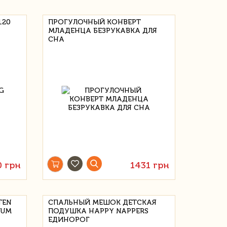
120
ПРОГУЛОЧНЫЙ КОНВЕРТ
МЛАДЕНЦА БЕЗРУКАВКА ДЛЯ
СНА
0 грн
1431 грн
TEN
СПАЛЬНЫЙ МЕШОК ДЕТСКАЯ
IUM
ПОДУШКА HAPPY NAPPERS
ЕДИНОРОГ