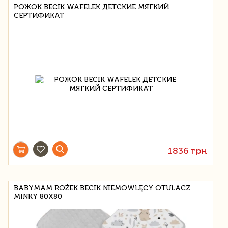
РОЖОК BECIK WAFELEK ДЕТСКИЕ МЯГКИЙ
СЕРТИФИКАТ
1836 грн
BABYMAM ROŻEK BECIK NIEMOWLĘCY OTULACZ
MINKY 80X80