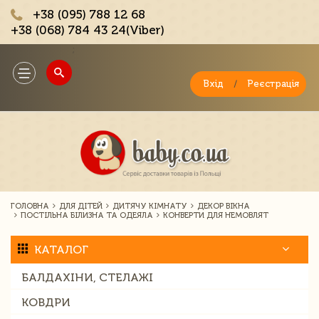
+38 (095) 788 12 68
+38 (068) 784 43 24(Viber)
;
Toggle
navigation
Вхід
/
Реєстрація
ГОЛОВНА
ДЛЯ ДІТЕЙ
ДИТЯЧУ КІМНАТУ
ДЕКОР ВІКНА
ПОСТІЛЬНА БІЛИЗНА ТА ОДЕЯЛА
КОНВЕРТИ ДЛЯ НЕМОВЛЯТ
КАТАЛОГ
БАЛДАХІНИ, СТЕЛАЖІ
КОВДРИ