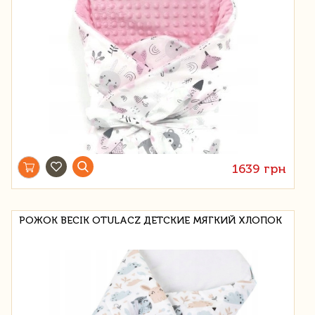
1639 грн
РОЖОК BECIK OTULACZ ДЕТСКИЕ МЯГКИЙ ХЛОПОК