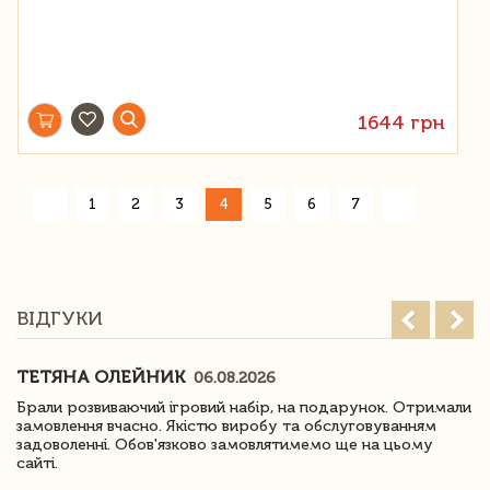
1644 грн
«
»
1
2
3
4
5
6
7
ВІДГУКИ
ТЕТЯНА ОЛЕЙНИК
06.08.2026
Брали розвиваючий ігровий набір, на подарунок. Отримали
замовлення вчасно. Якістю виробу та обслуговуванням
задоволенні. Обов'язково замовлятимемо ще на цьому
сайті.