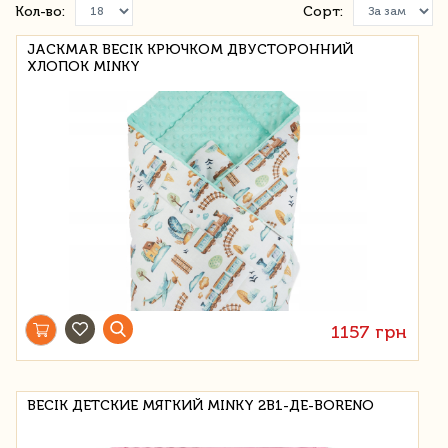
Кол-во:
Сорт:
JACKMAR BECIK КРЮЧКОМ ДВУСТОРОННИЙ
ХЛОПОК MINKY
1157 грн
BECIK ДЕТСКИЕ МЯГКИЙ MINKY 2В1-ДЕ-BORENO