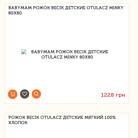
BABYMAM РОЖОК BECIK ДЕТСКИЕ OTULACZ MINKY
80X80
1228 грн
РОЖОК BECIK OTULACZ ДЕТСКИЕ МЯГКИЙ 100%
ХЛОПОК