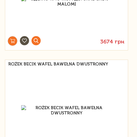
3674 грн
ROŻEK BECIK WAFEL BAWEŁNA DWUSTRONNY