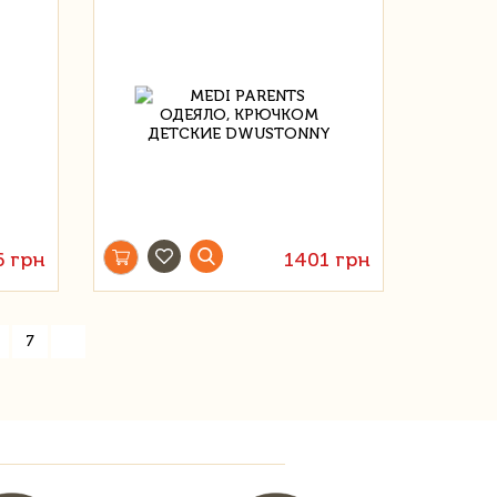
6 грн
1401 грн
»
7