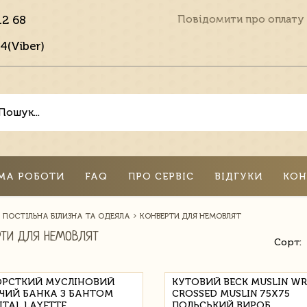
12 68
Повідомити про оплату
4(Viber)
МА РОБОТИ
FAQ
ПРО СЕРВІС
ВІДГУКИ
КОН
ПОСТІЛЬНА БІЛИЗНА ТА ОДЕЯЛА
КОНВЕРТИ ДЛЯ НЕМОВЛЯТ
РТИ ДЛЯ НЕМОВЛЯТ
Сорт:
РСТКИЙ МУСЛІНОВИЙ
КУТОВИЙ BECK MUSLIN W
ЧИЙ БАНКА З БАНТОМ
CROSSED MUSLIN 75X75
ITAL LAYETTE
ПОЛЬСЬКИЙ ВИРОБ