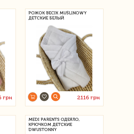
РОЖОК BECIK MUŚLINOWY
ДЕТСКИЕ БЕЛЫЙ
6 грн
2116 грн
MEDI PARENTS ОДЕЯЛО,
КРЮЧКОМ ДЕТСКИЕ
DWUSTONNY