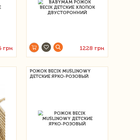
6 грн
1228 грн
РОЖОК BECIK MUŚLINOWY
ДЕТСКИЕ ЯРКО-РОЗОВЫЙ