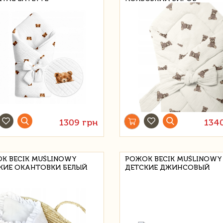
1309 грн
134
К BECIK MUŚLINOWY
РОЖОК BECIK MUŚLINOWY
КИЕ ОКАНТОВКИ БЕЛЫЙ
ДЕТСКИЕ ДЖИНСОВЫЙ