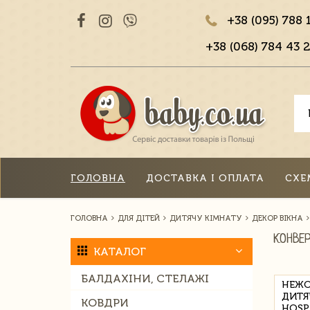
+38 (095) 788 
+38 (068) 784 43 2
ГОЛОВНА
ДОСТАВКА І ОПЛАТА
СХЕ
ГОЛОВНА
ДЛЯ ДІТЕЙ
ДИТЯЧУ КІМНАТУ
ДЕКОР ВІКНА
КОНВЕ
КАТАЛОГ
БАЛДАХІНИ, СТЕЛАЖІ
НЕЖО
ДИТЯ
КОВДРИ
HOSP