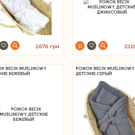
2676 грн
211
К BECIK MUŚLINOWY
РОЖОК BECIK MUŚLINOWY
КИЕ БЕЖЕВЫЙ
ДЕТСКИЕ СЕРЫЙ