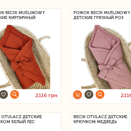
К BECIK MUŚLINOWY
РОЖОК BECIK MUŚLINOWY
КИЕ КИРПИЧНЫЙ
ДЕТСКИЕ ГРЯЗНЫЙ РОЗ
2116 грн
211
K OTULACZ ДЕТСКИЕ
BECIK OTULACZ ДЕТСКИЕ
КОМ БЕЛЫЙ ЛЕС
КРЮЧКОМ МЕДВЕДЬ