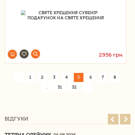
2956 грн
«
1
2
3
4
5
6
7
8
»
...
31
32
ВІДГУКИ
ТЕТЯНА ОЛЕЙНИК