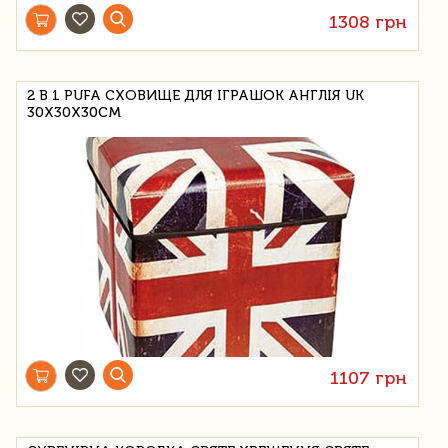
1308 грн
2 В 1 PUFA СХОВИЩЕ ДЛЯ ІГРАШОК АНГЛІЯ UK
30X30X30СМ
1107 грн