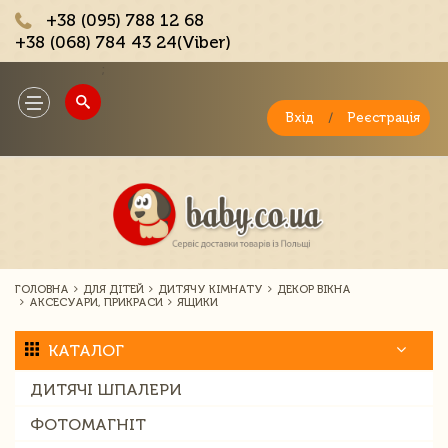
+38 (095) 788 12 68
+38 (068) 784 43 24(Viber)
;
Toggle
navigation
Вхід
/
Реєстрація
ГОЛОВНА
ДЛЯ ДІТЕЙ
ДИТЯЧУ КІМНАТУ
ДЕКОР ВІКНА
АКСЕСУАРИ, ПРИКРАСИ
ЯЩИКИ
КАТАЛОГ
ДИТЯЧІ ШПАЛЕРИ
ФОТОМАГНІТ