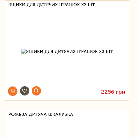
ЯЩИКИ ДЛЯ ДИТЯЧИХ ІГРАШОК Х3 ШТ
2256 грн
РОЖЕВА ДИТЯЧА ШКАЛУБКА