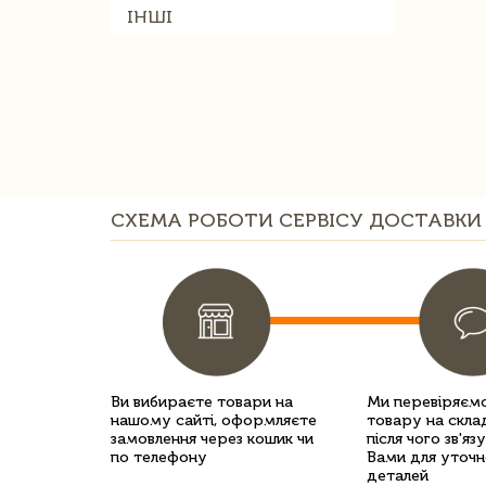
ІНШІ
СХЕМА РОБОТИ СЕРВІСУ ДОСТАВКИ 
Ви вибираєте товари на
Ми перевіряємо
нашому сайті, оформляєте
товару на склад
замовлення через кошик чи
після чого зв'яз
по телефону
Вами для уточн
деталей