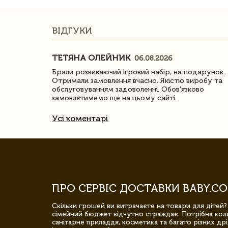
ВІДГУКИ
ТЕТЯНА ОЛЕЙНИК
06.08.2026
ачество
Брали розвиваючий ігровий набір, на подарунок.
Отримали замовлення вчасно. Якістю виробу та
обслуговуванням задоволенні. Обов'язково
замовлятимемо ще на цьому сайті.
Усі коментарі
ПРО СЕРВІС ДОСТАВКИ BABY.CO
Скільки грошей ви витрачаєте на товари для дітей?
сімейний бюджет відчутно страждає. Потрібна коля
санітарне приладдя, косметика та багато різних дрі