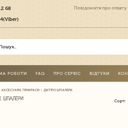
12 68
Повідомити про оплату
4(Viber)
МА РОБОТИ
FAQ
ПРО СЕРВІС
ВІДГУКИ
КОН
АКСЕСУАРИ, ПРИКРАСИ
ДИТЯЧІ ШПАЛЕРИ
І ШПАЛЕРИ
Сорт: