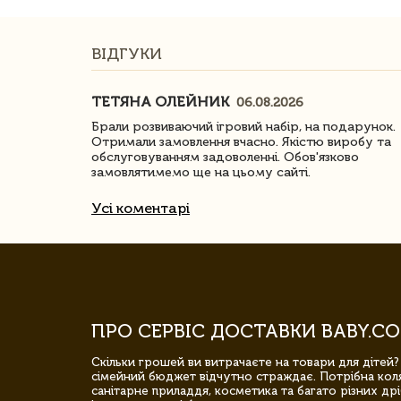
ВІДГУКИ
ТЕТЯНА ОЛЕЙНИК
06.08.2026
ачество
Брали розвиваючий ігровий набір, на подарунок.
Отримали замовлення вчасно. Якістю виробу та
обслуговуванням задоволенні. Обов'язково
замовлятимемо ще на цьому сайті.
Усі коментарі
ПРО СЕРВІС ДОСТАВКИ BABY.CO
Скільки грошей ви витрачаєте на товари для дітей?
сімейний бюджет відчутно страждає. Потрібна коля
санітарне приладдя, косметика та багато різних дрі