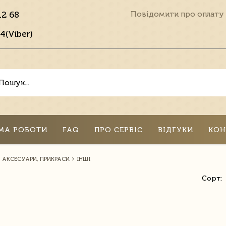
12 68
Повідомити про оплату
4(Viber)
МА РОБОТИ
FAQ
ПРО СЕРВІС
ВІДГУКИ
КОН
АКСЕСУАРИ, ПРИКРАСИ
ІНШІ
Сорт: