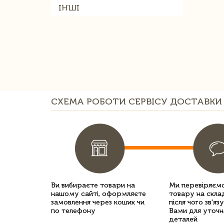
ІНШІ
СХЕМА РОБОТИ СЕРВІСУ ДОСТАВКИ 
Ви вибираєте товари на
Ми перевіряємо
нашому сайті, оформляєте
товару на склад
замовлення через кошик чи
після чого зв'яз
по телефону
Вами для уточн
деталей