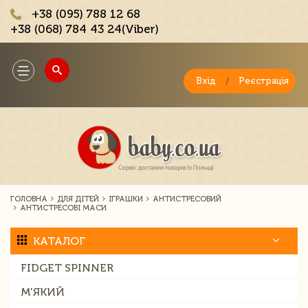
+38 (095) 788 12 68
+38 (068) 784 43 24(Viber)
;
Toggle
navigation
Вхід
/
Реєстрація
ГОЛОВНА
ДЛЯ ДІТЕЙ
ІГРАШКИ
АНТИСТРЕСОВИЙ
АНТИСТРЕСОВІ МАСИ
КАТАЛОГ
FIDGET SPINNER
М'ЯКИЙ