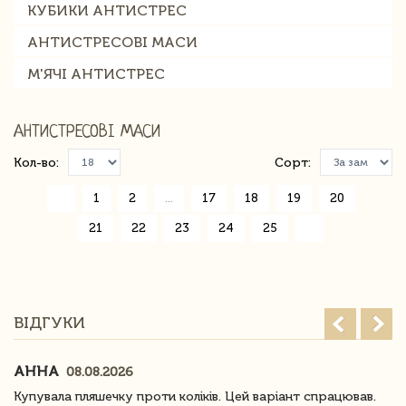
КУБИКИ АНТИСТРЕС
АНТИСТРЕСОВІ МАСИ
М'ЯЧІ АНТИСТРЕС
АНТИСТРЕСОВІ МАСИ
Кол-во:
Сорт:
«
1
2
...
17
18
19
20
21
22
23
24
25
»
ВІДГУКИ
АННА
08.08.2026
Купувала пляшечку проти коліків. Цей варіант спрацював.