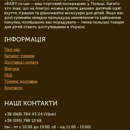
«BABY.co.ua» – ваш торговий посередник у Польщі. Багато
хто знає, що на Алегро можна купити дешево дитячий одяг,
взуття, іграшки та різноманітні аксесуари для дітей. Якщо вас
досі зупиняла складна процедура замовлення та здійснення
покупки, поспішаємо вас порадувати – тепер польські товари
для дітей стають доступнішими в Україні.
ІНФОРМАЦІЯ
Про нас
Каталог товарів
Доставка і оплата
Відгуки
FAQ
Трекінг доставки
Контакти
НАШІ КОНТАКТИ
+38 (068) 784 43 24 (Viber)
+38 (095) 788 12 68
(пн - пт с 10:00 до 19:00, сб - нд 11:00 - 15:00)